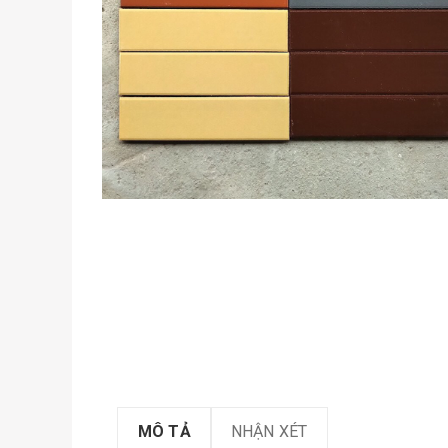
MÔ TẢ
NHẬN XÉT