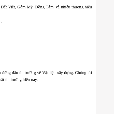
ốm Đất Việt, Gốm Mỹ, Đồng Tâm, và nhiều thương hiệu
g.
 đứng đầu thị trường về Vật liệu xây dựng. Chúng tôi
ất thị trường hiện nay.