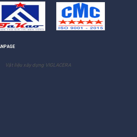
ANPAGE
Vật liệu xây dựng VIGLACERA