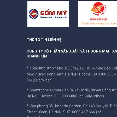
THÔNG TIN LIÊN HỆ
CÔNG TY CỔ PHẦN SẢN XUẤT VÀ THƯƠNG MẠI TÂ
HOÀNG KIM
* Tổng Kho: Kho hàng 3000m2, số 105 đường Đào C
Mộc, huyện Đông Anh, Hà Nội -
Hotline: 08 3300 6886
(có Zalo/Viber)
* Showroom: Đường Đản Dị, xã Uy Nỗ, huyện Đông An
Hà Nội -
Hotline: 08 3300 6886 (có Zalo/Viber)
* Văn phòng GD: Imperia Garden, Số 143 Nguyễn Tuân
Thanh Xuân, Hà Nội -
SĐT: 0888 417 666 (có