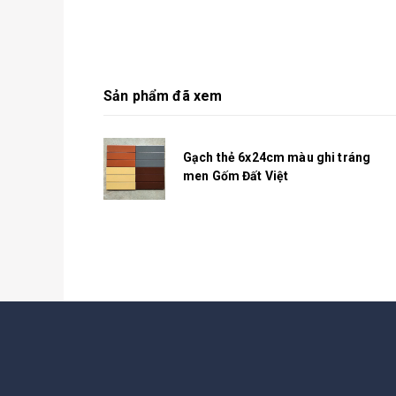
Sản phẩm đã xem
Gạch thẻ 6x24cm màu ghi tráng
men Gốm Đất Việt