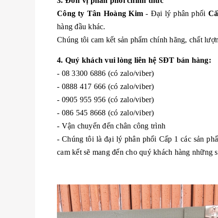
3. Đơn vị phân phối chính thức
Công ty Tân Hoàng Kim
- Đại lý phân phối
Cấ
hàng đầu khác.
Chúng tôi cam kết sản phẩm chính hãng, chất lượng
4. Quý khách vui lòng liên hệ SĐT bán hàng:
- 08 3300 6886 (có zalo/viber)
- 0888 417 666 (có zalo/viber)
- 0905 955 956 (có zalo/viber)
- 086 545 8668 (có zalo/viber)
- Vận chuyển đến chân công trình
- Chúng tôi là đại lý phân phối Cấp 1 các sản p
cam kết sẽ mang đến cho quý khách hàng những sản 