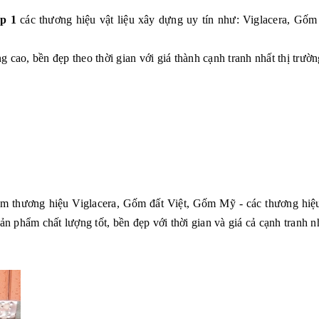
p 1
các thương hiệu vật liệu xây dựng uy tín như: Viglacera, G
 cao, bền đẹp theo thời gian với giá thành cạnh tranh nhất thị trườn
hẩm thương hiệu Viglacera, Gốm đất Việt, Gốm Mỹ - các thương hiệu
phẩm chất lượng tốt, bền đẹp với thời gian và giá cả cạnh tranh nh