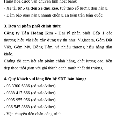
Hàng hoá được vận chuyển linh hoạt bằng:
- Xe tải
từ 5 tạ đến xe đầu kéo
, tuỳ theo số lượng đơn hàng.
- Đảm bảo giao hàng nhanh chóng, an toàn trên toàn quốc.
3. Đơn vị phân phối chính thức
Công ty Tân Hoàng Kim
- Đại lý phân phối
Cấp 1
các
thương hiệu vật liệu xây dựng uy tín như: Viglacera, Gốm Đất
Việt, Gốm Mỹ, Đồng Tâm, và nhiều thương hiệu hàng đầu
khác.
Chúng tôi cam kết sản phẩm chính hãng, chất lượng cao, bền
đẹp theo thời gian với giá thành cạnh tranh nhất thị trường.
4. Quý khách vui lòng liên hệ SĐT bán hàng:
- 08 3300 6886 (có zalo/viber)
- 0888 417 666 (có zalo/viber)
- 0905 955 956 (có zalo/viber)
- 086 545 8668 (có zalo/viber)
- Vận chuyển đến chân công trình