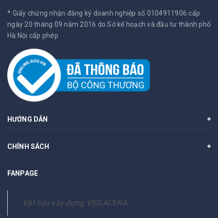
* Giấy chứng nhận đăng ký doanh nghiệp số 0104911906 cấp
ngày 20 tháng 09 năm 2016 do Sở kế hoạch và đầu tư thành phố
Hà Nội cấp phép
HƯỚNG DẪN
CHÍNH SÁCH
FANPAGE
Vật liệu xây dựng VIGLACERA