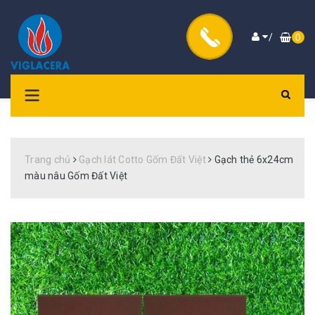
/
0
Trang chủ
Gạch lát Cotto Gốm Đất Việt
Gạch thẻ 6x24cm
màu nâu Gốm Đất Việt