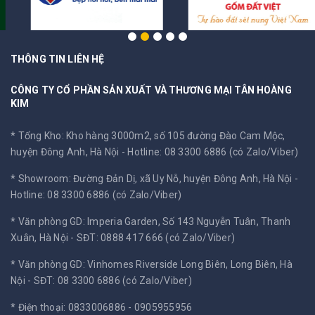
THÔNG TIN LIÊN HỆ
CÔNG TY CỔ PHẦN SẢN XUẤT VÀ THƯƠNG MẠI TÂN HOÀNG
KIM
* Tổng Kho: Kho hàng 3000m2, số 105 đường Đào Cam Mộc,
huyện Đông Anh, Hà Nội -
Hotline: 08 3300 6886 (có Zalo/Viber)
* Showroom: Đường Đản Dị, xã Uy Nỗ, huyện Đông Anh, Hà Nội -
Hotline: 08 3300 6886 (có Zalo/Viber)
* Văn phòng GD: Imperia Garden, Số 143 Nguyễn Tuân, Thanh
Xuân, Hà Nội -
SĐT: 0888 417 666 (có Zalo/Viber)
* Văn phòng GD: Vinhomes Riverside Long Biên, Long Biên, Hà
Nội -
SĐT: 08 3300 6886 (có Zalo/Viber)
* Điện thoại: 0833006886 - 0905955956