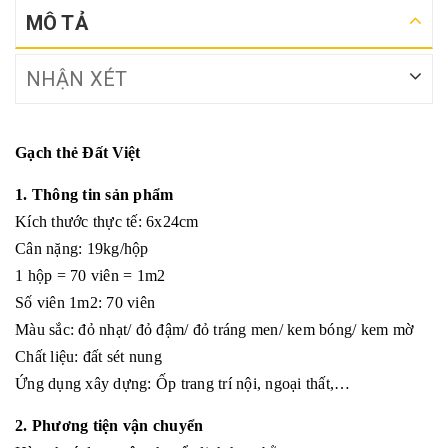
MÔ TẢ
NHẬN XÉT
Gạch thẻ Đất Việt
1. Thông tin sản phẩm
Kích thước thực tế: 6x24cm
Cân nặng: 19kg/hộp
1 hộp = 70 viên = 1m2
Số viên 1m2: 70 viên
Màu sắc: đỏ nhạt/ đỏ đậm/ đỏ tráng men/ kem bóng/ kem mờ
Chất liệu: đất sét nung
Ứng dụng xây dựng: Ốp trang trí nội, ngoại thất,…
2. Phương tiện vận chuyển