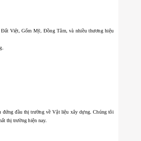
ốm Đất Việt, Gốm Mỹ, Đồng Tâm, và nhiều thương hiệu
g.
 đứng đầu thị trường về Vật liệu xây dựng. Chúng tôi
ất thị trường hiện nay.