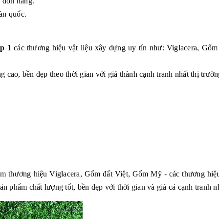
g đơn hàng.
àn quốc.
p 1
các thương hiệu vật liệu xây dựng uy tín như: Viglacera, G
 cao, bền đẹp theo thời gian với giá thành cạnh tranh nhất thị trườn
hẩm thương hiệu Viglacera, Gốm đất Việt, Gốm Mỹ - các thương hiệu
phẩm chất lượng tốt, bền đẹp với thời gian và giá cả cạnh tranh nh