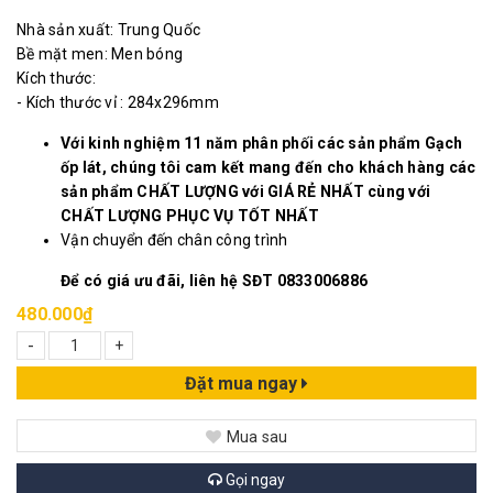
Nhà sản xuất: Trung Quốc
Bề mặt men: Men bóng
Kích thước:
- Kích thước vỉ : 284x296mm
Với kinh nghiệm 11 năm phân phối các sản phẩm Gạch
ốp lát, chúng tôi cam kết mang đến cho khách hàng các
sản phẩm CHẤT LƯỢNG với GIÁ RẺ NHẤT cùng với
CHẤT LƯỢNG PHỤC VỤ TỐT NHẤT
Vận chuyển đến chân công trình
Để có giá ưu đãi, liên hệ SĐT 0833006886
480.000₫
-
+
Đặt mua ngay
Mua sau
Gọi ngay