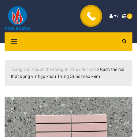
/
0
Trang chủ
Gạch thẻ trang trí 29,6x28,4 cm
Gạch thẻ nội
thất dạng vỉ nhập khẩu Trung Quốc màu kem