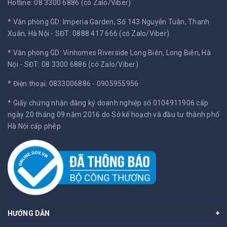
Hotline: 08 3300 6886 (có Zalo/Viber)
* Văn phòng GD: Imperia Garden, Số 143 Nguyễn Tuân, Thanh
Xuân, Hà Nội -
SĐT: 0888 417 666 (có Zalo/Viber)
* Văn phòng GD: Vinhomes Riverside Long Biên, Long Biên, Hà
Nội -
SĐT: 08 3300 6886 (có Zalo/Viber)
* Điện thoại: 0833006886 - 0905955956
* Giấy chứng nhận đăng ký doanh nghiệp số 0104911906 cấp
ngày 20 tháng 09 năm 2016 do Sở kế hoạch và đầu tư thành phố
Hà Nội cấp phép
HƯỚNG DẪN