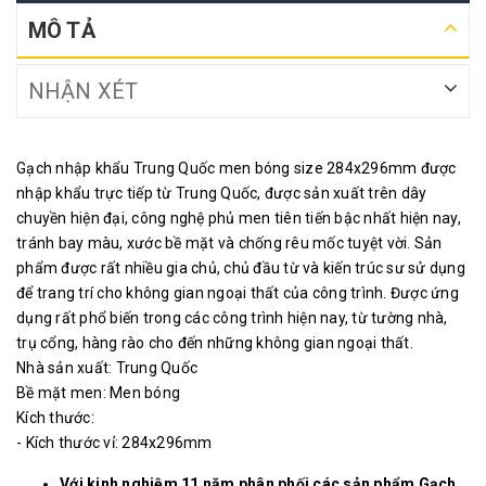
MÔ TẢ
NHẬN XÉT
Gạch nhập khẩu Trung Quốc men bóng size 284x296mm được
nhập khẩu trực tiếp từ Trung Quốc, được sản xuất trên dây
chuyền hiện đại, công nghệ phủ men tiên tiến bậc nhất hiện nay,
tránh bay màu, xước bề mặt và chống rêu mốc tuyệt vời. Sản
phẩm được rất nhiều gia chủ, chủ đầu từ và kiến trúc sư sử dụng
để trang trí cho không gian ngoại thất của công trình. Được ứng
dụng rất phổ biến trong các công trình hiện nay, từ tường nhà,
trụ cổng, hàng rào cho đến những không gian ngoại thất.
Nhà sản xuất: Trung Quốc
Bề mặt men: Men bóng
Kích thước:
- Kích thước vỉ: 284x296mm
Với kinh nghiệm 11 năm phân phối các sản phẩm Gạch