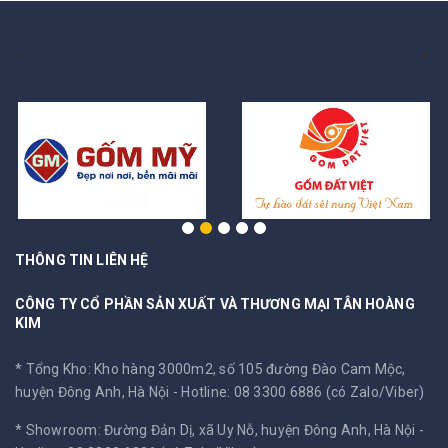
THÔNG TIN LIÊN HỆ
CÔNG TY CỔ PHẦN SẢN XUẤT VÀ THƯƠNG MẠI TÂN HOÀNG
KIM
* Tổng Kho: Kho hàng 3000m2, số 105 đường Đào Cam Mộc,
huyện Đông Anh, Hà Nội -
Hotline: 08 3300 6886 (có Zalo/Viber)
* Showroom: Đường Đản Dị, xã Uy Nỗ, huyện Đông Anh, Hà Nội -