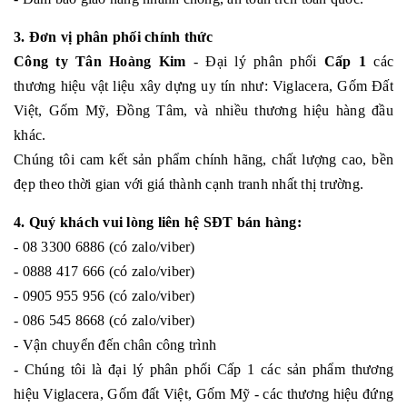
3. Đơn vị phân phối chính thức
Công ty Tân Hoàng Kim
- Đại lý phân phối
Cấp 1
các
thương hiệu vật liệu xây dựng uy tín như: Viglacera, Gốm Đất
Việt, Gốm Mỹ, Đồng Tâm, và nhiều thương hiệu hàng đầu
khác.
Chúng tôi cam kết sản phẩm chính hãng, chất lượng cao, bền
đẹp theo thời gian với giá thành cạnh tranh nhất thị trường.
4. Quý khách vui lòng liên hệ SĐT bán hàng:
- 08 3300 6886 (có zalo/viber)
- 0888 417 666 (có zalo/viber)
- 0905 955 956 (có zalo/viber)
- 086 545 8668 (có zalo/viber)
- Vận chuyển đến chân công trình
- Chúng tôi là đại lý phân phối Cấp 1 các sản phẩm thương
hiệu Viglacera, Gốm đất Việt, Gốm Mỹ - các thương hiệu đứng