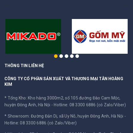
THÔNG TIN LIÊN HỆ
CÔNG TY CỔ PHẦN SẢN XUẤT VÀ THƯƠNG MẠI TÂN HOÀNG
KIM
* Tổng Kho: Kho hàng 3000m2, số 105 đường Đào Cam Mộc,
huyện Đông Anh, Hà Nội -
Hotline: 08 3300 6886 (có Zalo/Viber)
* Showroom: Đường Đản Dị, xã Uy Nỗ, huyện Đông Anh, Hà Nội -
Hotline: 08 3300 6886 (có Zalo/Viber)