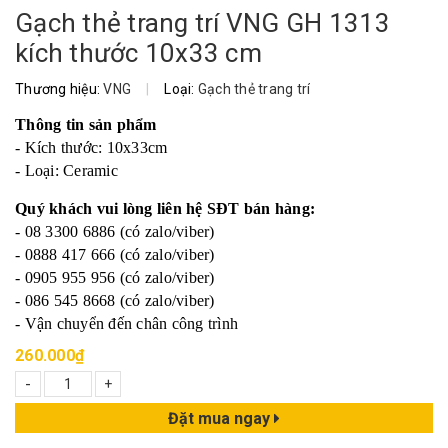
Gạch thẻ trang trí VNG GH 1313
kích thước 10x33 cm
Thương hiệu:
VNG
|
Loại:
Gạch thẻ trang trí
Thông tin sản phẩm
- Kích thước: 10x33cm
- Loại: Ceramic
Quý khách vui lòng liên hệ SĐT bán hàng:
- 08 3300 6886 (có zalo/viber)
- 0888 417 666 (có zalo/viber)
- 0905 955 956 (có zalo/viber)
- 086 545 8668 (có zalo/viber)
- Vận chuyển đến chân công trình
260.000₫
-
+
Đặt mua ngay