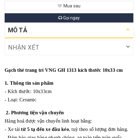
Mua sau
Gọi ngay
MÔ TẢ
NHẬN XÉT
Gạch thẻ trang trí VNG GH 1313 kích thước 10x33 cm
1. Thông tin sản phẩm
- Kích thước: 10x33cm
- Loại: Ceramic
2. Phương tiện vận chuyển
Hàng hoá được vận chuyển linh hoạt bằng:
- Xe tải
từ 5 tạ đến xe đầu kéo
, tuỳ theo số lượng đơn hàng.
- Đảm bảo giao hàng nhanh chóng, an toàn trên toàn quốc.