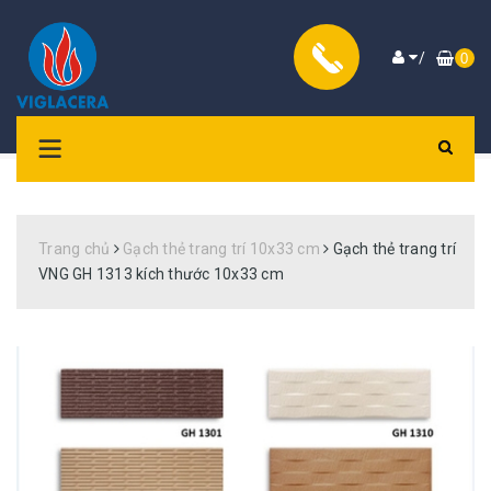
/
0
Trang chủ
Gạch thẻ trang trí 10x33 cm
Gạch thẻ trang trí
VNG GH 1313 kích thước 10x33 cm