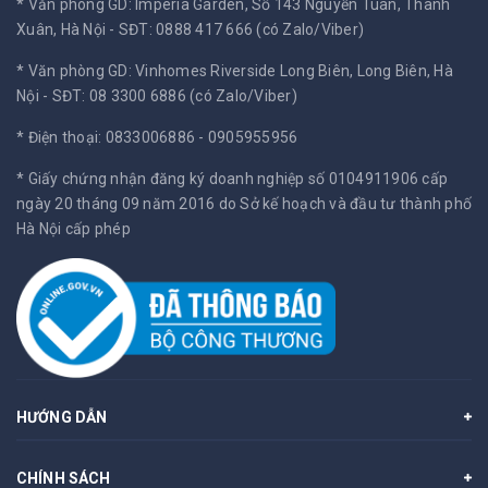
* Văn phòng GD: Imperia Garden, Số 143 Nguyễn Tuân, Thanh
Xuân, Hà Nội -
SĐT: 0888 417 666 (có Zalo/Viber)
* Văn phòng GD: Vinhomes Riverside Long Biên, Long Biên, Hà
Nội -
SĐT: 08 3300 6886 (có Zalo/Viber)
* Điện thoại: 0833006886 - 0905955956
* Giấy chứng nhận đăng ký doanh nghiệp số 0104911906 cấp
ngày 20 tháng 09 năm 2016 do Sở kế hoạch và đầu tư thành phố
Hà Nội cấp phép
HƯỚNG DẪN
CHÍNH SÁCH