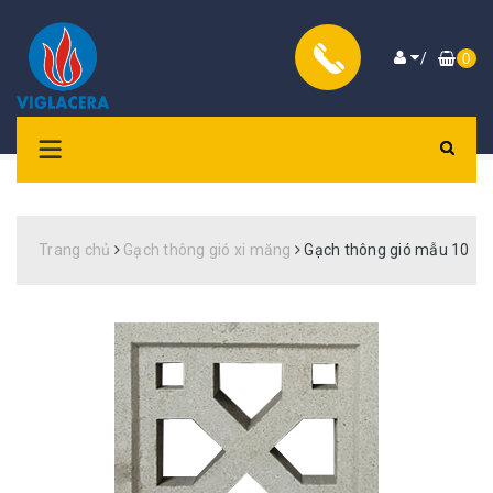
/
0
Trang chủ
Gạch thông gió xi măng
Gạch thông gió mẫu 10