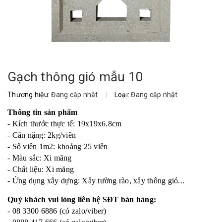
Gạch thông gió mẫu 10
Thương hiệu:
Đang cập nhật
|
Loại:
Đang cập nhật
Thông tin sản phẩm
- Kích thước thực tế: 19x19x6.8cm
- Cân nặng: 2kg/viên
- Số viên 1m2: khoảng 25 viên
- Màu sắc: Xi măng
- Chất liệu: Xi măng
- Ứng dụng xây dựng: Xây tường rào, xây thông gió...
Quý khách vui lòng liên hệ SĐT bán hàng:
- 08 3300 6886 (có zalo/viber)