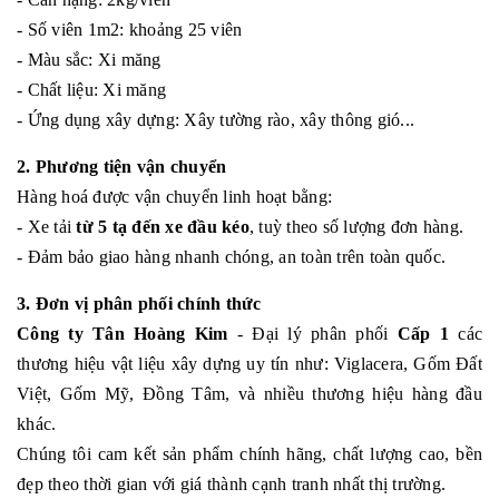
- Số viên 1m2: khoảng 25 viên
- Màu sắc: Xi măng
- Chất liệu: Xi măng
- Ứng dụng xây dựng: Xây tường rào, xây thông gió...
2. Phương tiện vận chuyển
Hàng hoá được vận chuyển linh hoạt bằng:
- Xe tải
từ 5 tạ đến xe đầu kéo
, tuỳ theo số lượng đơn hàng.
- Đảm bảo giao hàng nhanh chóng, an toàn trên toàn quốc.
3. Đơn vị phân phối chính thức
Công ty Tân Hoàng Kim
- Đại lý phân phối
Cấp 1
các
thương hiệu vật liệu xây dựng uy tín như: Viglacera, Gốm Đất
Việt, Gốm Mỹ, Đồng Tâm, và nhiều thương hiệu hàng đầu
khác.
Chúng tôi cam kết sản phẩm chính hãng, chất lượng cao, bền
đẹp theo thời gian với giá thành cạnh tranh nhất thị trường.