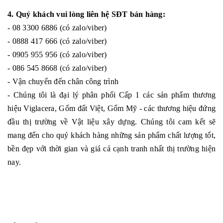
4. Quý khách vui lòng liên hệ SĐT bán hàng:
- 08 3300 6886 (có zalo/viber)
- 0888 417 666 (có zalo/viber)
- 0905 955 956 (có zalo/viber)
- 086 545 8668 (có zalo/viber)
- Vận chuyển đến chân công trình
- Chúng tôi là đại lý phân phối Cấp 1 các sản phẩm thương
hiệu Viglacera, Gốm đất Việt, Gốm Mỹ - các thương hiệu đứng
đầu thị trường về Vật liệu xây dựng. Chúng tôi cam kết sẽ
mang đến cho quý khách hàng những sản phẩm chất lượng tốt,
bền đẹp với thời gian và giá cả cạnh tranh nhất thị trường hiện
nay.