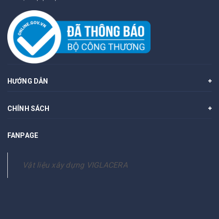
HƯỚNG DẪN
CHÍNH SÁCH
FANPAGE
Vật liệu xây dựng VIGLACERA