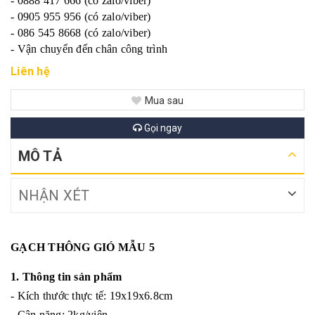
- 0888 417 666 (có zalo/viber)
- 0905 955 956 (có zalo/viber)
- 086 545 8668 (có zalo/viber)
- Vận chuyển đến chân công trình
Liên hệ
Mua sau
Gọi ngay
MÔ TẢ
NHẬN XÉT
GẠCH THÔNG GIÓ MẪU 5
1. Thông tin sản phẩm
- Kích thước thực tế: 19x19x6.8cm
- Cân nặng: 2kg/viên