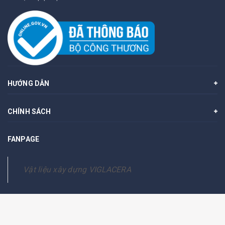
HƯỚNG DẪN
CHÍNH SÁCH
FANPAGE
Vật liệu xây dựng VIGLACERA