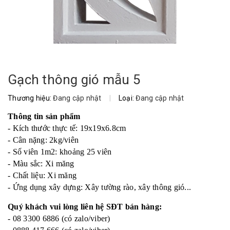
Gạch thông gió mẫu 5
Thương hiệu:
Đang cập nhật
|
Loại:
Đang cập nhật
Thông tin sản phẩm
- Kích thước thực tế: 19x19x6.8cm
- Cân nặng: 2kg/viên
- Số viên 1m2: khoảng 25 viên
- Màu sắc: Xi măng
- Chất liệu: Xi măng
- Ứng dụng xây dựng: Xây tường rào, xây thông gió...
Quý khách vui lòng liên hệ SĐT bán hàng:
- 08 3300 6886 (có zalo/viber)