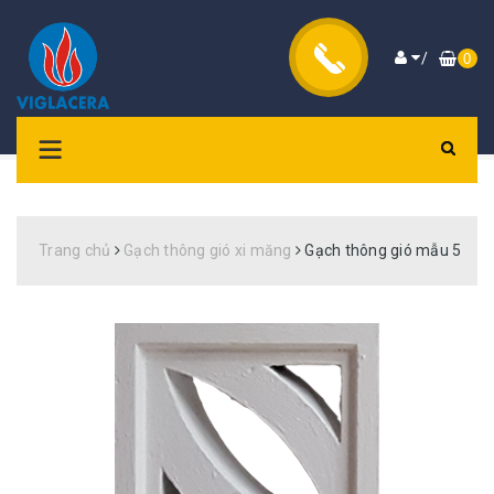
/
0
Trang chủ
Gạch thông gió xi măng
Gạch thông gió mẫu 5