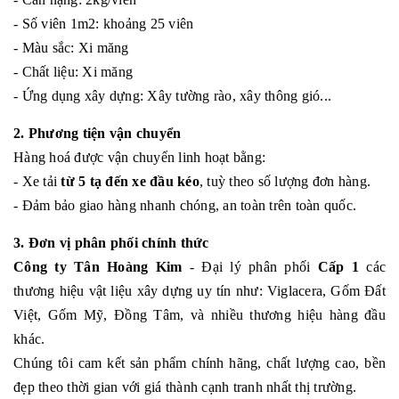
- Số viên 1m2: khoảng 25 viên
- Màu sắc: Xi măng
- Chất liệu: Xi măng
- Ứng dụng xây dựng: Xây tường rào, xây thông gió...
2. Phương tiện vận chuyển
Hàng hoá được vận chuyển linh hoạt bằng:
- Xe tải
từ 5 tạ đến xe đầu kéo
, tuỳ theo số lượng đơn hàng.
- Đảm bảo giao hàng nhanh chóng, an toàn trên toàn quốc.
3. Đơn vị phân phối chính thức
Công ty Tân Hoàng Kim
- Đại lý phân phối
Cấp 1
các
thương hiệu vật liệu xây dựng uy tín như: Viglacera, Gốm Đất
Việt, Gốm Mỹ, Đồng Tâm, và nhiều thương hiệu hàng đầu
khác.
Chúng tôi cam kết sản phẩm chính hãng, chất lượng cao, bền
đẹp theo thời gian với giá thành cạnh tranh nhất thị trường.