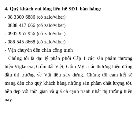
4. Quý khách vui lòng liên hệ SĐT bán hàng:
- 08 3300 6886 (có zalo/viber)
- 0888 417 666 (có zalo/viber)
- 0905 955 956 (có zalo/viber)
- 086 545 8668 (có zalo/viber)
- Vận chuyển đến chân công trình
- Chúng tôi là đại lý phân phối Cấp 1 các sản phẩm thương
hiệu Viglacera, Gốm đất Việt, Gốm Mỹ - các thương hiệu đứng
đầu thị trường về Vật liệu xây dựng. Chúng tôi cam kết sẽ
mang đến cho quý khách hàng những sản phẩm chất lượng tốt,
bền đẹp với thời gian và giá cả cạnh tranh nhất thị trường hiện
nay.