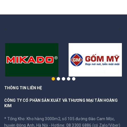
THÔNG TIN LIÊN HỆ
CÔNG TY CỔ PHẦN SẢN XUẤT VÀ THƯƠNG MẠI TÂN HOÀNG
KIM
* Tổng Kho: Kho hàng 3000m2, số 105 đường Đào Cam Mộc,
huyện Đông Anh, Hà Nội -
Hotline: 08 3300 6886 (có Zalo/Viber)