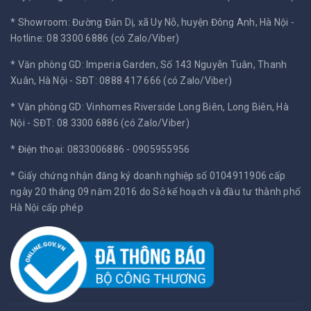
* Showroom: Đường Đản Dị, xã Uy Nỗ, huyện Đông Anh, Hà Nội -
Hotline: 08 3300 6886 (có Zalo/Viber)
* Văn phòng GD: Imperia Garden, Số 143 Nguyễn Tuân, Thanh
Xuân, Hà Nội -
SĐT: 0888 417 666 (có Zalo/Viber)
* Văn phòng GD: Vinhomes Riverside Long Biên, Long Biên, Hà
Nội -
SĐT: 08 3300 6886 (có Zalo/Viber)
* Điện thoại: 0833006886 - 0905955956
* Giấy chứng nhận đăng ký doanh nghiệp số 0104911906 cấp
ngày 20 tháng 09 năm 2016 do Sở kế hoạch và đầu tư thành phố
Hà Nội cấp phép