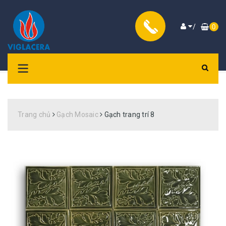
/
0
Trang chủ
Gạch Mosaic
Gạch trang trí 8