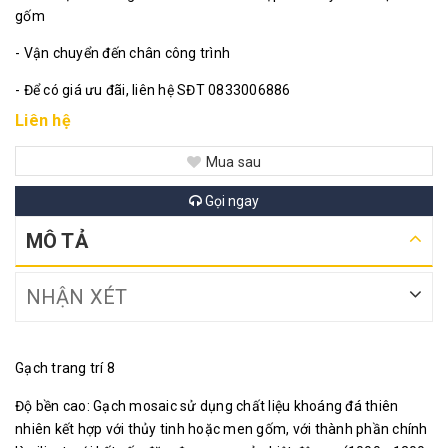
gốm
- Vận chuyển đến chân công trình
- Để có giá ưu đãi, liên hệ SĐT 0833006886
Liên hệ
Mua sau
Gọi ngay
MÔ TẢ
NHẬN XÉT
Gạch trang trí 8
Độ bền cao: Gạch mosaic sử dụng chất liệu khoáng đá thiên
nhiên kết hợp với thủy tinh hoặc men gốm, với thành phần chính