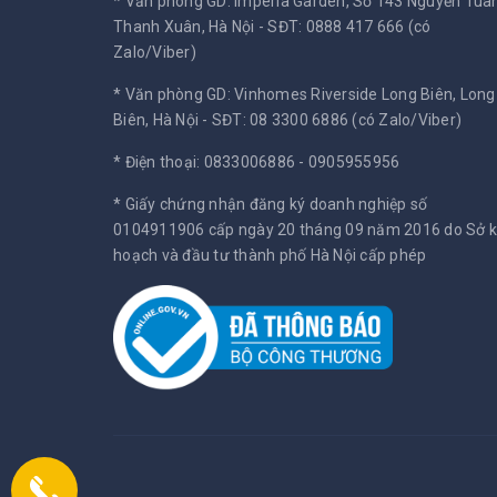
* Văn phòng GD: Imperia Garden, Số 143 Nguyễn Tuân
Thanh Xuân, Hà Nội -
SĐT: 0888 417 666 (có
Zalo/Viber)
* Văn phòng GD: Vinhomes Riverside Long Biên, Long
Biên, Hà Nội -
SĐT: 08 3300 6886 (có Zalo/Viber)
* Điện thoại: 0833006886 - 0905955956
* Giấy chứng nhận đăng ký doanh nghiệp số
0104911906 cấp ngày 20 tháng 09 năm 2016 do Sở 
hoạch và đầu tư thành phố Hà Nội cấp phép