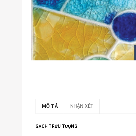
MÔ TẢ
NHẬN XÉT
GẠCH TRỪU TƯỢNG