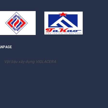
ANPAGE
Vật liệu xây dựng VIGLACERA