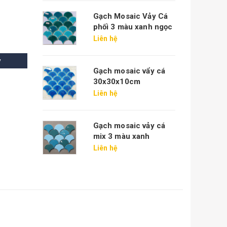
Gạch Mosaic Vảy Cá
phối 3 màu xanh ngọc
Liên hệ
y
Gạch mosaic vẩy cá
30x30x10cm
Liên hệ
Gạch mosaic vảy cá
mix 3 màu xanh
Liên hệ