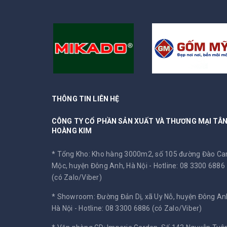
THÔNG TIN LIÊN HỆ
CÔNG TY CỔ PHẦN SẢN XUẤT VÀ THƯƠNG MẠI TÂ
HOÀNG KIM
* Tổng Kho: Kho hàng 3000m2, số 105 đường Đào C
Mộc, huyện Đông Anh, Hà Nội -
Hotline: 08 3300 6886
(có Zalo/Viber)
* Showroom: Đường Đản Dị, xã Uy Nỗ, huyện Đông An
Hà Nội -
Hotline: 08 3300 6886 (có Zalo/Viber)