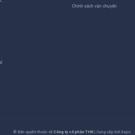
,
Chính sách vận chuyển
kế
© Bản quyền thuộc về
Công ty cổ phần THK
|
Cung cấp bởi
Sapo