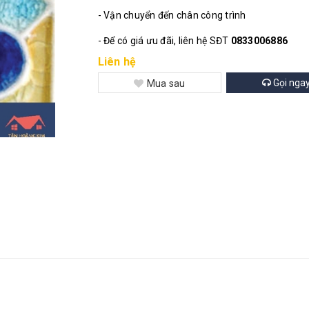
- Vận chuyển đến chân công trình
- Để có giá ưu đãi, liên hệ SĐT
0833006886
Liên hệ
Gọi nga
Mua sau