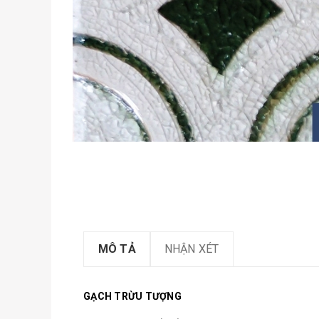
MÔ TẢ
NHẬN XÉT
GẠCH TRỪU TƯỢNG