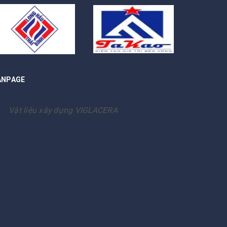
ANPAGE
Vật liệu xây dựng VIGLACERA