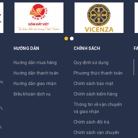
HƯỚNG DẪN
CHÍNH SÁCH
F
N
Hướng dẫn mua hàng
Quy định sử dụng
Hướng dẫn thanh toán
Phương thức thanh toán
am
Hướng dẫn giao nhận
Chính sách bảo mật
Điều khoản dịch vụ
Chính sách kiểm hàng
Thông tin về vận chuyển
h,
và giao nhận
Chính sách đổi trả
,
Chính sách vận chuyển