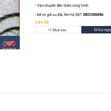
- Vận chuyển đến chân công trình
- Để có giá ưu đãi, liên hệ SĐT
0833006886
Liên hệ
Gọi nga
Mua sau