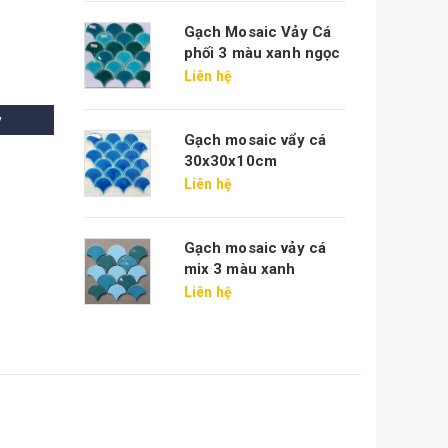
Gạch Mosaic Vảy Cá
phối 3 màu xanh ngọc
Liên hệ
y
Gạch mosaic vẩy cá
30x30x10cm
Liên hệ
Gạch mosaic vảy cá
mix 3 màu xanh
Liên hệ