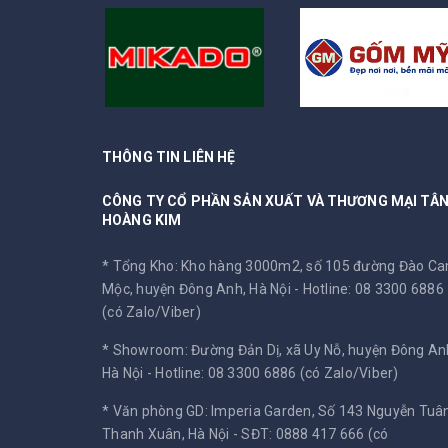
THÔNG TIN LIÊN HỆ
CÔNG TY CỔ PHẦN SẢN XUẤT VÀ THƯƠNG MẠI TÂ
HOÀNG KIM
* Tổng Kho: Kho hàng 3000m2, số 105 đường Đào C
Mộc, huyện Đông Anh, Hà Nội -
Hotline: 08 3300 6886
(có Zalo/Viber)
* Showroom: Đường Đản Dị, xã Uy Nỗ, huyện Đông An
Hà Nội -
Hotline: 08 3300 6886 (có Zalo/Viber)
* Văn phòng GD: Imperia Garden, Số 143 Nguyễn Tuân
Thanh Xuân, Hà Nội -
SĐT: 0888 417 666 (có