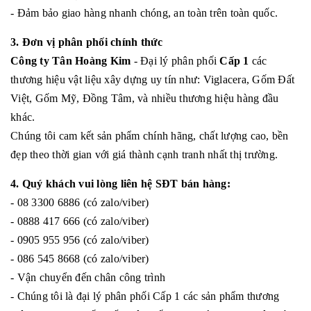
- Đảm bảo giao hàng nhanh chóng, an toàn trên toàn quốc.
3. Đơn vị phân phối chính thức
Công ty Tân Hoàng Kim
- Đại lý phân phối
Cấp 1
các
thương hiệu vật liệu xây dựng uy tín như: Viglacera, Gốm Đất
Việt, Gốm Mỹ, Đồng Tâm, và nhiều thương hiệu hàng đầu
khác.
Chúng tôi cam kết sản phẩm chính hãng, chất lượng cao, bền
đẹp theo thời gian với giá thành cạnh tranh nhất thị trường.
4. Quý khách vui lòng liên hệ SĐT bán hàng:
- 08 3300 6886 (có zalo/viber)
- 0888 417 666 (có zalo/viber)
- 0905 955 956 (có zalo/viber)
- 086 545 8668 (có zalo/viber)
- Vận chuyển đến chân công trình
- Chúng tôi là đại lý phân phối Cấp 1 các sản phẩm thương