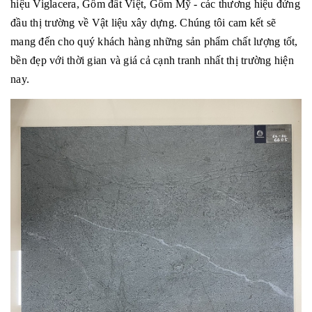
hiệu Viglacera, Gốm đất Việt, Gốm Mỹ - các thương hiệu đứng
đầu thị trường về Vật liệu xây dựng. Chúng tôi cam kết sẽ
mang đến cho quý khách hàng những sản phẩm chất lượng tốt,
bền đẹp với thời gian và giá cả cạnh tranh nhất thị trường hiện
nay.