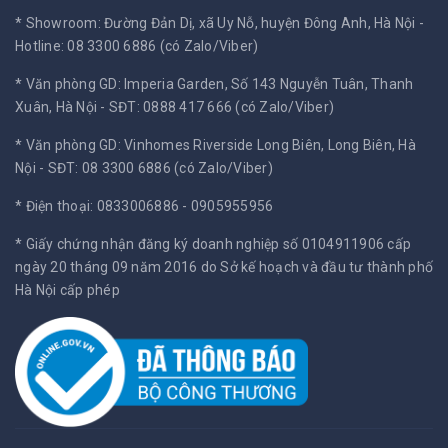
* Showroom: Đường Đản Dị, xã Uy Nỗ, huyện Đông Anh, Hà Nội -
Hotline: 08 3300 6886 (có Zalo/Viber)
* Văn phòng GD: Imperia Garden, Số 143 Nguyễn Tuân, Thanh
Xuân, Hà Nội -
SĐT: 0888 417 666 (có Zalo/Viber)
* Văn phòng GD: Vinhomes Riverside Long Biên, Long Biên, Hà
Nội -
SĐT: 08 3300 6886 (có Zalo/Viber)
* Điện thoại: 0833006886 - 0905955956
* Giấy chứng nhận đăng ký doanh nghiệp số 0104911906 cấp
ngày 20 tháng 09 năm 2016 do Sở kế hoạch và đầu tư thành phố
Hà Nội cấp phép