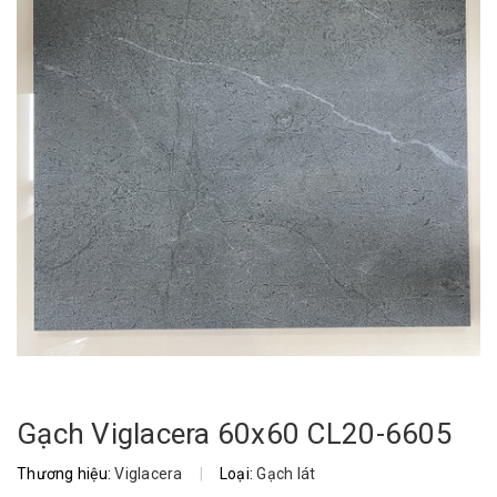
Gạch Viglacera 60x60 CL20-6605
Thương hiệu:
Viglacera
|
Loại:
Gạch lát