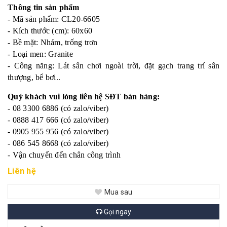
Thông tin sản phẩm
- Mã sản phẩm: CL20-6605
- Kích thước (cm): 60x60
- Bề mặt: Nhám, trống trơn
- Loại men: Granite
- Công năng: Lát sân chơi ngoài trời, đặt gạch trang trí sân
thượng, bể bơi..
Quý khách vui lòng liên hệ SĐT bán hàng:
- 08 3300 6886 (có zalo/viber)
- 0888 417 666 (có zalo/viber)
- 0905 955 956 (có zalo/viber)
- 086 545 8668 (có zalo/viber)
- Vận chuyển đến chân công trình
Liên hệ
Mua sau
Gọi ngay