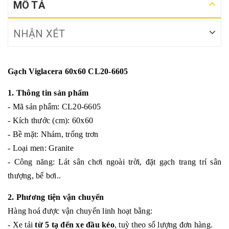
MÔ TẢ
NHẬN XÉT
Gạch Viglacera 60x60 CL20-6605
1. Thông tin sản phẩm
- Mã sản phẩm: CL20-6605
- Kích thước (cm): 60x60
- Bề mặt: Nhám, trống trơn
- Loại men: Granite
- Công năng: Lát sân chơi ngoài trời, đặt gạch trang trí sân
thượng, bể bơi..
2. Phương tiện vận chuyển
Hàng hoá được vận chuyển linh hoạt bằng:
- Xe tải
từ 5 tạ đến xe đầu kéo
, tuỳ theo số lượng đơn hàng.