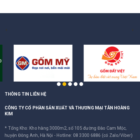
THÔNG TIN LIÊN HỆ
CÔNG TY CỔ PHẦN SẢN XUẤT VÀ THƯƠNG MẠI TÂN HOÀNG
KIM
* Tổng Kho: Kho hàng 3000m2, số 105 đường Đào Cam Mộc,
huyện Đông Anh, Hà Nội -
Hotline: 08 3300 6886 (có Zalo/Viber)