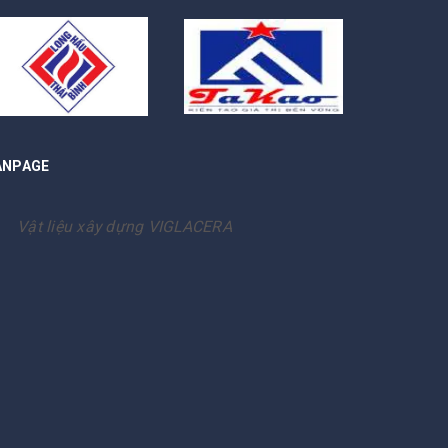
ANPAGE
Vật liệu xây dựng VIGLACERA