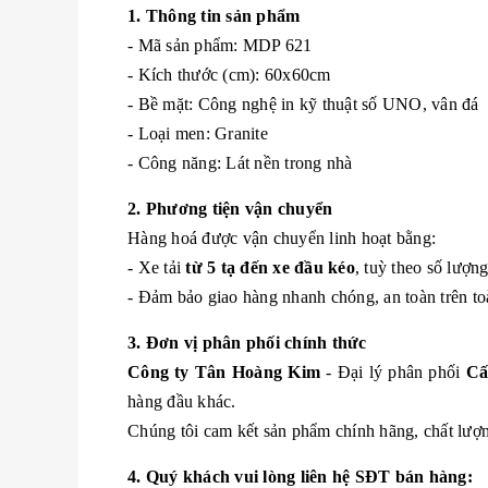
1. Thông tin sản phẩm
- Mã sản phẩm: MDP 621
- Kích thước (cm): 60x60cm
- Bề mặt: Công nghệ in kỹ thuật số UNO, vân đá
- Loại men: Granite
- Công năng: Lát nền trong nhà
2. Phương tiện vận chuyển
Hàng hoá được vận chuyển linh hoạt bằng:
- Xe tải
từ 5 tạ đến xe đầu kéo
, tuỳ theo số lượn
- Đảm bảo giao hàng nhanh chóng, an toàn trên to
3. Đơn vị phân phối chính thức
Công ty Tân Hoàng Kim
- Đại lý phân phối
Cấ
hàng đầu khác.
Chúng tôi cam kết sản phẩm chính hãng, chất lượng
4. Quý khách vui lòng liên hệ SĐT bán hàng: