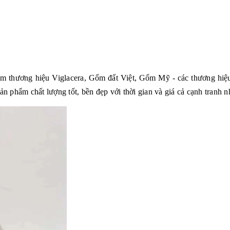
hẩm thương hiệu Viglacera, Gốm đất Việt, Gốm Mỹ - các thương hiệu
phẩm chất lượng tốt, bền đẹp với thời gian và giá cả cạnh tranh nh