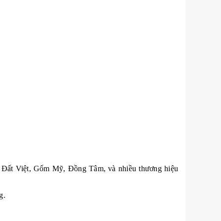
ốm Đất Việt, Gốm Mỹ, Đồng Tâm, và nhiều thương hiệu
g.