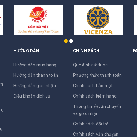
HƯỚNG DẪN
CHÍNH SÁCH
F
N
Hướng dẫn mua hàng
Quy định sử dụng
Hướng dẫn thanh toán
Phương thức thanh toán
am
Hướng dẫn giao nhận
Chính sách bảo mật
Điều khoản dịch vụ
Chính sách kiểm hàng
Thông tin về vận chuyển
h,
và giao nhận
Chính sách đổi trả
,
Chính sách vận chuyển