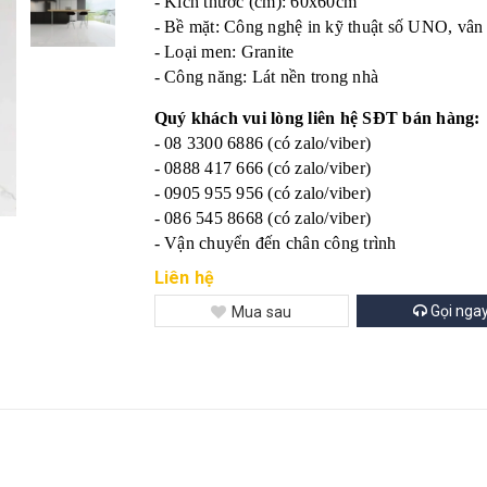
- Kích thước (cm): 60x60cm
- Bề mặt: Công nghệ in kỹ thuật số UNO, vân
- Loại men: Granite
- Công năng: Lát nền trong nhà
Quý khách vui lòng liên hệ SĐT bán hàng:
- 08 3300 6886 (có zalo/viber)
- 0888 417 666 (có zalo/viber)
- 0905 955 956 (có zalo/viber)
- 086 545 8668 (có zalo/viber)
- Vận chuyển đến chân công trình
Liên hệ
Gọi nga
Mua sau