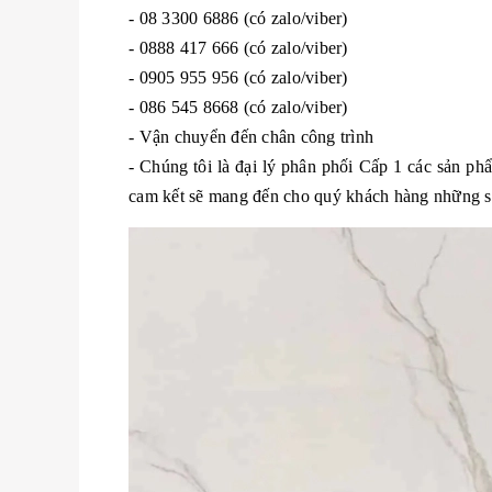
- 08 3300 6886 (có zalo/viber)
- 0888 417 666 (có zalo/viber)
- 0905 955 956 (có zalo/viber)
- 086 545 8668 (có zalo/viber)
- Vận chuyển đến chân công trình
- Chúng tôi là đại lý phân phối Cấp 1 các sản p
cam kết sẽ mang đến cho quý khách hàng những sản 