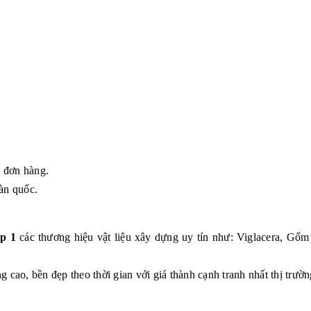
g đơn hàng.
àn quốc.
p 1
các thương hiệu vật liệu xây dựng uy tín như: Viglacera, G
 cao, bền đẹp theo thời gian với giá thành cạnh tranh nhất thị trườn