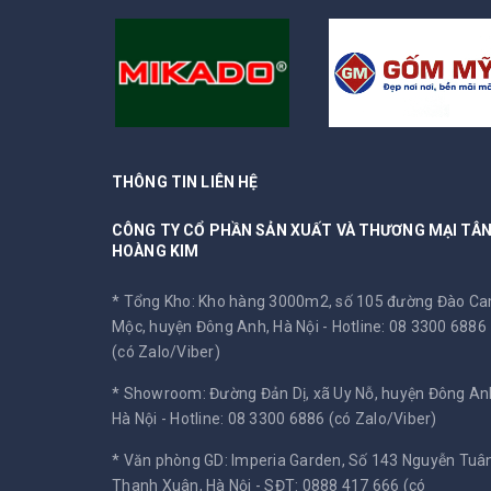
THÔNG TIN LIÊN HỆ
CÔNG TY CỔ PHẦN SẢN XUẤT VÀ THƯƠNG MẠI TÂ
HOÀNG KIM
* Tổng Kho: Kho hàng 3000m2, số 105 đường Đào C
Mộc, huyện Đông Anh, Hà Nội -
Hotline: 08 3300 6886
(có Zalo/Viber)
* Showroom: Đường Đản Dị, xã Uy Nỗ, huyện Đông An
Hà Nội -
Hotline: 08 3300 6886 (có Zalo/Viber)
* Văn phòng GD: Imperia Garden, Số 143 Nguyễn Tuân
Thanh Xuân, Hà Nội -
SĐT: 0888 417 666 (có