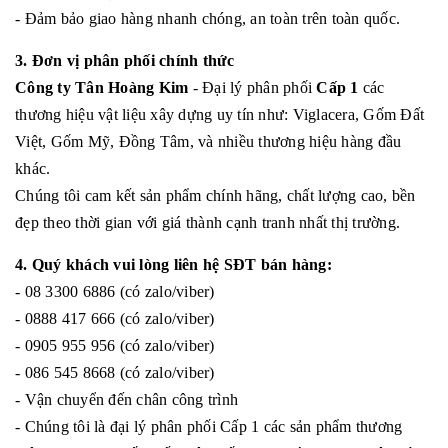
- Đảm bảo giao hàng nhanh chóng, an toàn trên toàn quốc.
3. Đơn vị phân phối chính thức
Công ty Tân Hoàng Kim
- Đại lý phân phối
Cấp 1
các
thương hiệu vật liệu xây dựng uy tín như: Viglacera, Gốm Đất
Việt, Gốm Mỹ, Đồng Tâm, và nhiều thương hiệu hàng đầu
khác.
Chúng tôi cam kết sản phẩm chính hãng, chất lượng cao, bền
đẹp theo thời gian với giá thành cạnh tranh nhất thị trường.
4. Quý khách vui lòng liên hệ SĐT bán hàng:
- 08 3300 6886 (có zalo/viber)
- 0888 417 666 (có zalo/viber)
- 0905 955 956 (có zalo/viber)
- 086 545 8668 (có zalo/viber)
- Vận chuyển đến chân công trình
- Chúng tôi là đại lý phân phối Cấp 1 các sản phẩm thương