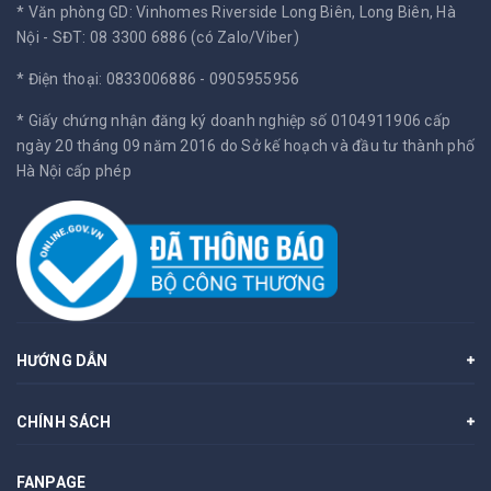
* Văn phòng GD: Vinhomes Riverside Long Biên, Long Biên, Hà
Nội -
SĐT: 08 3300 6886 (có Zalo/Viber)
* Điện thoại: 0833006886 - 0905955956
* Giấy chứng nhận đăng ký doanh nghiệp số 0104911906 cấp
ngày 20 tháng 09 năm 2016 do Sở kế hoạch và đầu tư thành phố
Hà Nội cấp phép
HƯỚNG DẪN
CHÍNH SÁCH
FANPAGE