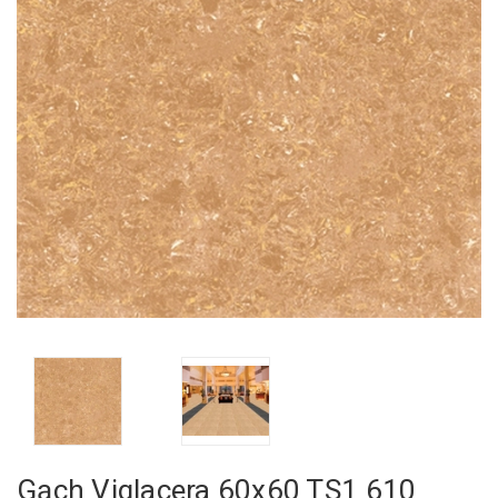
Gạch Viglacera 60x60 TS1 610