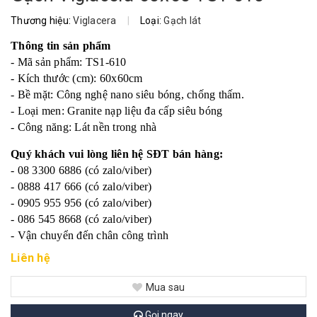
Thương hiệu:
Viglacera
|
Loại:
Gạch lát
Thông tin sản phẩm
- Mã sản phẩm: TS1-610
- Kích thước (cm): 60x60cm
- Bề mặt: Công nghệ nano siêu bóng, chống thấm.
- Loại men: Granite nạp liệu đa cấp siêu bóng
- Công năng: Lát nền trong nhà
Quý khách vui lòng liên hệ SĐT bán hàng:
- 08 3300 6886 (có zalo/viber)
- 0888 417 666 (có zalo/viber)
- 0905 955 956 (có zalo/viber)
- 086 545 8668 (có zalo/viber)
- Vận chuyển đến chân công trình
Liên hệ
Mua sau
Gọi ngay