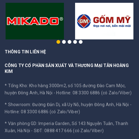
THÔNG TIN LIÊN HỆ
CÔNG TY CỔ PHẦN SẢN XUẤT VÀ THƯƠNG MẠI TÂN HOÀNG
KIM
* Tổng Kho: Kho hàng 3000m2, số 105 đường Đào Cam Mộc,
huyện Đông Anh, Hà Nội -
Hotline: 08 3300 6886 (có Zalo/Viber)
* Showroom: Đường Đản Dị, xã Uy Nỗ, huyện Đông Anh, Hà Nội -
Hotline: 08 3300 6886 (có Zalo/Viber)
* Văn phòng GD: Imperia Garden, Số 143 Nguyễn Tuân, Thanh
Xuân, Hà Nội -
SĐT: 0888 417 666 (có Zalo/Viber)