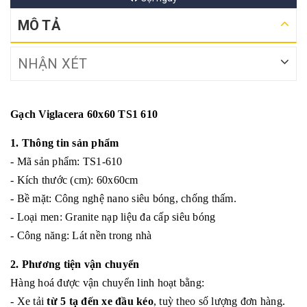
MÔ TẢ
NHẬN XÉT
Gạch Viglacera 60x60 TS1 610
1. Thông tin sản phẩm
- Mã sản phẩm: TS1-610
- Kích thước (cm): 60x60cm
- Bề mặt: Công nghệ nano siêu bóng, chống thấm.
- Loại men: Granite nạp liệu đa cấp siêu bóng
- Công năng: Lát nền trong nhà
2. Phương tiện vận chuyển
Hàng hoá được vận chuyển linh hoạt bằng:
- Xe tải
từ 5 tạ đến xe đầu kéo
, tuỳ theo số lượng đơn hàng.