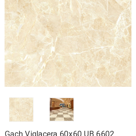
Gạch Viglacera 60x60 UB 6602