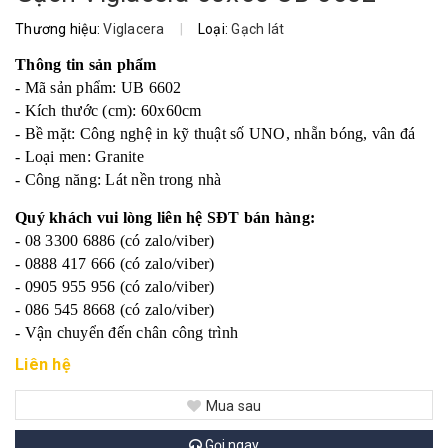
Thương hiệu:
Viglacera
|
Loại:
Gạch lát
Thông tin sản phẩm
- Mã sản phẩm: UB 6602
- Kích thước (cm): 60x60cm
- Bề mặt: Công nghệ in kỹ thuật số UNO, nhẵn bóng, vân đá
- Loại men: Granite
- Công năng: Lát nền trong nhà
Quý khách vui lòng liên hệ SĐT bán hàng:
- 08 3300 6886 (có zalo/viber)
- 0888 417 666 (có zalo/viber)
- 0905 955 956 (có zalo/viber)
- 086 545 8668 (có zalo/viber)
- Vận chuyển đến chân công trình
Liên hệ
Mua sau
Gọi ngay