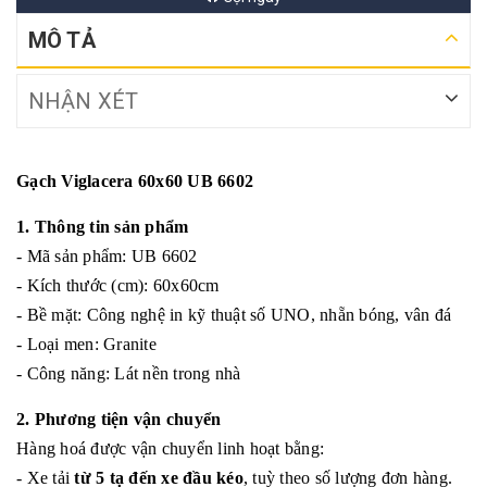
MÔ TẢ
NHẬN XÉT
Gạch Viglacera 60x60 UB 6602
1. Thông tin sản phẩm
- Mã sản phẩm: UB 6602
- Kích thước (cm): 60x60cm
- Bề mặt: Công nghệ in kỹ thuật số UNO, nhẵn bóng, vân đá
- Loại men: Granite
- Công năng: Lát nền trong nhà
2. Phương tiện vận chuyển
Hàng hoá được vận chuyển linh hoạt bằng:
- Xe tải
từ 5 tạ đến xe đầu kéo
, tuỳ theo số lượng đơn hàng.