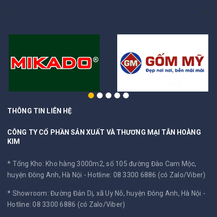
THÔNG TIN LIÊN HỆ
CÔNG TY CỔ PHẦN SẢN XUẤT VÀ THƯƠNG MẠI TÂN HOÀNG
KIM
* Tổng Kho: Kho hàng 3000m2, số 105 đường Đào Cam Mộc,
huyện Đông Anh, Hà Nội -
Hotline: 08 3300 6886 (có Zalo/Viber)
* Showroom: Đường Đản Dị, xã Uy Nỗ, huyện Đông Anh, Hà Nội -
Hotline: 08 3300 6886 (có Zalo/Viber)