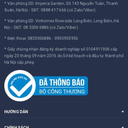
* Văn phòng GD: Imperia Garden, Số 143 Nguyễn Tuân, Thanh
Xuân, Hà Nội -
SĐT: 0888 417 666 (có Zalo/Viber)
* Văn phòng GD: Vinhomes Riverside Long Biên, Long Biên, Hà
Nội -
SĐT: 08 3300 6886 (có Zalo/Viber)
* Điện thoại: 0833006886 - 0905955956
* Giấy chứng nhận đăng ký doanh nghiệp số 0104911906 cấp
ngày 20 tháng 09 năm 2016 do Sở kế hoạch và đầu tư thành phố
Hà Nội cấp phép
HƯỚNG DẪN
CHÍNH SÁCH