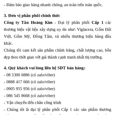
- Đảm bảo giao hàng nhanh chóng, an toàn trên toàn quốc.
3. Đơn vị phân phối chính thức
Công ty Tân Hoàng Kim
- Đại lý phân phối
Cấp 1
các
thương hiệu vật liệu xây dựng uy tín như: Viglacera, Gốm Đất
Việt, Gốm Mỹ, Đồng Tâm, và nhiều thương hiệu hàng đầu
khác.
Chúng tôi cam kết sản phẩm chính hãng, chất lượng cao, bền
đẹp theo thời gian với giá thành cạnh tranh nhất thị trường.
4. Quý khách vui lòng liên hệ SĐT bán hàng:
- 08 3300 6886 (có zalo/viber)
- 0888 417 666 (có zalo/viber)
- 0905 955 956 (có zalo/viber)
- 086 545 8668 (có zalo/viber)
- Vận chuyển đến chân công trình
- Chúng tôi là đại lý phân phối Cấp 1 các sản phẩm thương