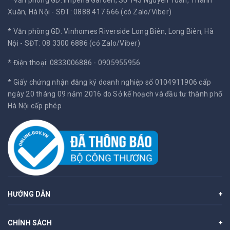
Xuân, Hà Nội -
SĐT: 0888 417 666 (có Zalo/Viber)
* Văn phòng GD: Vinhomes Riverside Long Biên, Long Biên, Hà
Nội -
SĐT: 08 3300 6886 (có Zalo/Viber)
* Điện thoại: 0833006886 - 0905955956
* Giấy chứng nhận đăng ký doanh nghiệp số 0104911906 cấp
ngày 20 tháng 09 năm 2016 do Sở kế hoạch và đầu tư thành phố
Hà Nội cấp phép
HƯỚNG DẪN
CHÍNH SÁCH