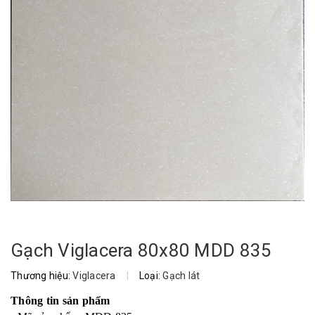
Gạch Viglacera 80x80 MDD 835
Thương hiệu:
Viglacera
|
Loại:
Gạch lát
Thông tin sản phẩm