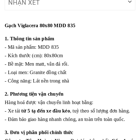
NHẬN XÉT
Gạch Viglacera 80x80 MDD 835
1. Thông tin sản phẩm
- Mã sản phẩm: MDD 835
- Kích thước (cm): 80x80cm
- Bề mặt: Men matt, vân đá rối.
- Loại men: Granite đồng chất
- Công năng: Lát nền trong nhà
2. Phương tiện vận chuyển
Hàng hoá được vận chuyển linh hoạt bằng:
- Xe tải
từ 5 tạ đến xe đầu kéo
, tuỳ theo số lượng đơn hàng.
- Đảm bảo giao hàng nhanh chóng, an toàn trên toàn quốc.
3. Đơn vị phân phối chính thức