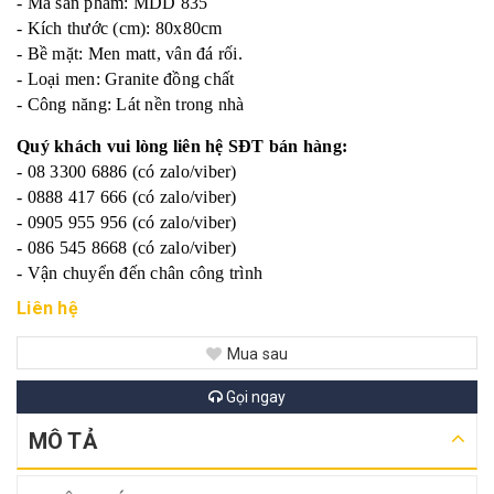
- Mã sản phẩm: MDD 835
- Kích thước (cm): 80x80cm
- Bề mặt: Men matt, vân đá rối.
- Loại men: Granite đồng chất
- Công năng: Lát nền trong nhà
Quý khách vui lòng liên hệ SĐT bán hàng:
- 08 3300 6886 (có zalo/viber)
- 0888 417 666 (có zalo/viber)
- 0905 955 956 (có zalo/viber)
- 086 545 8668 (có zalo/viber)
- Vận chuyển đến chân công trình
Liên hệ
Mua sau
Gọi ngay
MÔ TẢ