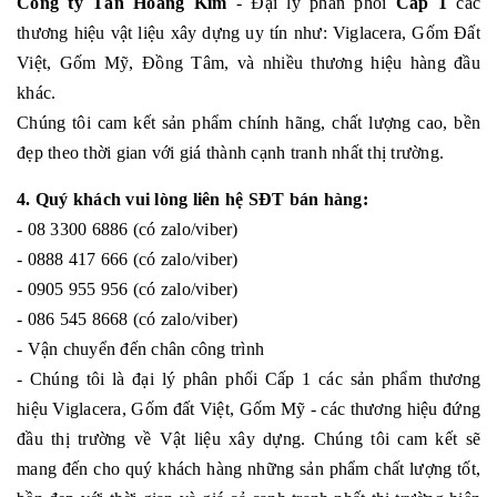
Công ty Tân Hoàng Kim
- Đại lý phân phối
Cấp 1
các
thương hiệu vật liệu xây dựng uy tín như: Viglacera, Gốm Đất
Việt, Gốm Mỹ, Đồng Tâm, và nhiều thương hiệu hàng đầu
khác.
Chúng tôi cam kết sản phẩm chính hãng, chất lượng cao, bền
đẹp theo thời gian với giá thành cạnh tranh nhất thị trường.
4. Quý khách vui lòng liên hệ SĐT bán hàng:
- 08 3300 6886 (có zalo/viber)
- 0888 417 666 (có zalo/viber)
- 0905 955 956 (có zalo/viber)
- 086 545 8668 (có zalo/viber)
- Vận chuyển đến chân công trình
- Chúng tôi là đại lý phân phối Cấp 1 các sản phẩm thương
hiệu Viglacera, Gốm đất Việt, Gốm Mỹ - các thương hiệu đứng
đầu thị trường về Vật liệu xây dựng. Chúng tôi cam kết sẽ
mang đến cho quý khách hàng những sản phẩm chất lượng tốt,