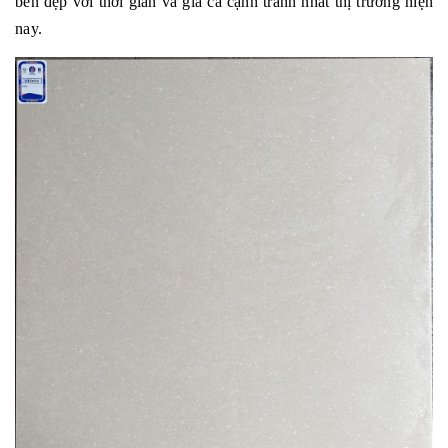
bền đẹp với thời gian và giá cả cạnh tranh nhất thị trường hiện
nay.