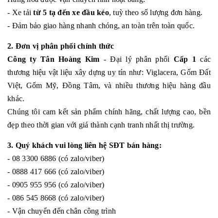
- Xe tải
từ 5 tạ đến xe đầu kéo
, tuỳ theo số lượng đơn hàng.
- Đảm bảo giao hàng nhanh chóng, an toàn trên toàn quốc.
2. Đơn vị phân phối chính thức
Công ty Tân Hoàng Kim
- Đại lý phân phối
Cấp 1
các
thương hiệu vật liệu xây dựng uy tín như: Viglacera, Gốm Đất
Việt, Gốm Mỹ, Đồng Tâm, và nhiều thương hiệu hàng đầu
khác.
Chúng tôi cam kết sản phẩm chính hãng, chất lượng cao, bền
đẹp theo thời gian với giá thành cạnh tranh nhất thị trường.
3. Quý khách vui lòng liên hệ SĐT bán hàng:
- 08 3300 6886 (có zalo/viber)
- 0888 417 666 (có zalo/viber)
- 0905 955 956 (có zalo/viber)
- 086 545 8668 (có zalo/viber)
- Vận chuyển đến chân công trình