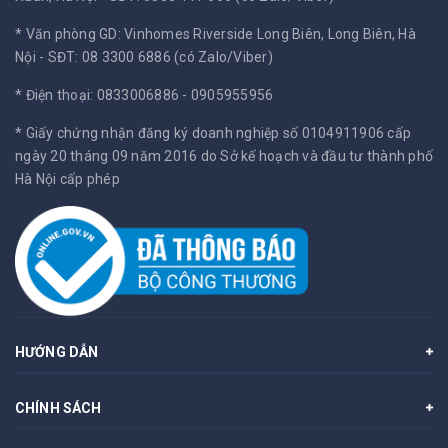
* Văn phòng GD: Vinhomes Riverside Long Biên, Long Biên, Hà
Nội -
SĐT: 08 3300 6886 (có Zalo/Viber)
* Điện thoại: 0833006886 - 0905955956
* Giấy chứng nhận đăng ký doanh nghiệp số 0104911906 cấp
ngày 20 tháng 09 năm 2016 do Sở kế hoạch và đầu tư thành phố
Hà Nội cấp phép
HƯỚNG DẪN
CHÍNH SÁCH