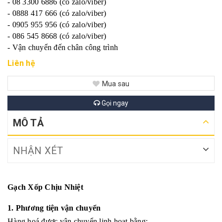
- 08 3300 6886 (có zalo/viber)
- 0888 417 666 (có zalo/viber)
- 0905 955 956 (có zalo/viber)
- 086 545 8668 (có zalo/viber)
- Vận chuyển đến chân công trình
Liên hệ
Mua sau
Gọi ngay
MÔ TẢ
NHẬN XÉT
Gạch Xốp Chịu Nhiệt
1. Phương tiện vận chuyển
Hàng hoá được vận chuyển linh hoạt bằng: