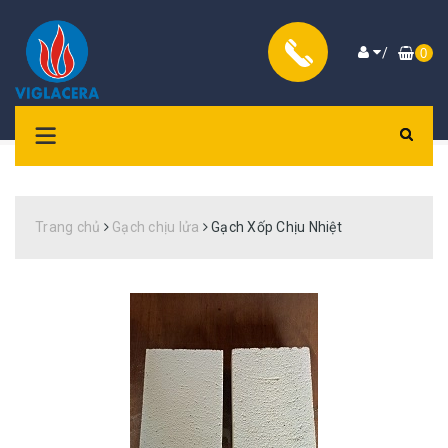
/
0
Trang chủ
Gạch chịu lửa
Gạch Xốp Chịu Nhiệt