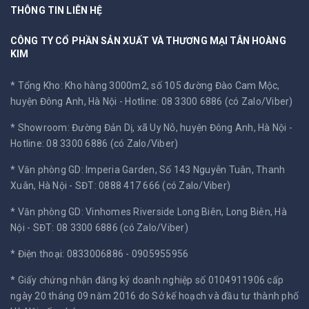
THÔNG TIN LIÊN HỆ
CÔNG TY CỔ PHẦN SẢN XUẤT VÀ THƯƠNG MẠI TÂN HOÀNG
KIM
* Tổng Kho: Kho hàng 3000m2, số 105 đường Đào Cam Mộc,
huyện Đông Anh, Hà Nội -
Hotline: 08 3300 6886 (có Zalo/Viber)
* Showroom: Đường Đản Dị, xã Uy Nỗ, huyện Đông Anh, Hà Nội -
Hotline: 08 3300 6886 (có Zalo/Viber)
* Văn phòng GD: Imperia Garden, Số 143 Nguyễn Tuân, Thanh
Xuân, Hà Nội -
SĐT: 0888 417 666 (có Zalo/Viber)
* Văn phòng GD: Vinhomes Riverside Long Biên, Long Biên, Hà
Nội -
SĐT: 08 3300 6886 (có Zalo/Viber)
* Điện thoại: 0833006886 - 0905955956
* Giấy chứng nhận đăng ký doanh nghiệp số 0104911906 cấp
ngày 20 tháng 09 năm 2016 do Sở kế hoạch và đầu tư thành phố