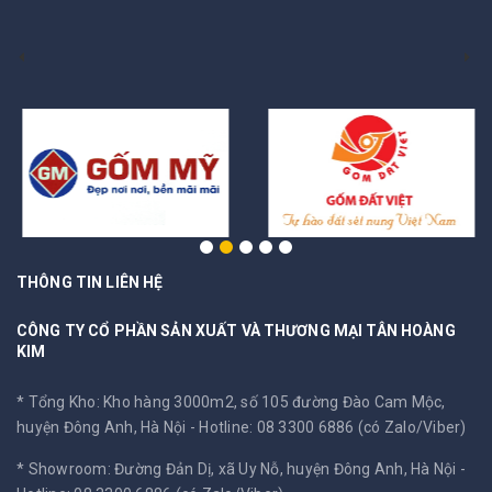
THÔNG TIN LIÊN HỆ
CÔNG TY CỔ PHẦN SẢN XUẤT VÀ THƯƠNG MẠI TÂN HOÀNG
KIM
* Tổng Kho: Kho hàng 3000m2, số 105 đường Đào Cam Mộc,
huyện Đông Anh, Hà Nội -
Hotline: 08 3300 6886 (có Zalo/Viber)
* Showroom: Đường Đản Dị, xã Uy Nỗ, huyện Đông Anh, Hà Nội -