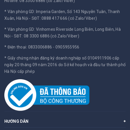
Hotline: 08 3300 6886 (có Zalo/Viber)
* Văn phòng GD: Imperia Garden, Số 143 Nguyễn Tuân, Thanh
Xuân, Hà Nội -
SĐT: 0888 417 666 (có Zalo/Viber)
* Văn phòng GD: Vinhomes Riverside Long Biên, Long Biên, Hà
Nội -
SĐT: 08 3300 6886 (có Zalo/Viber)
* Điện thoại: 0833006886 - 0905955956
* Giấy chứng nhận đăng ký doanh nghiệp số 0104911906 cấp
ngày 20 tháng 09 năm 2016 do Sở kế hoạch và đầu tư thành phố
Hà Nội cấp phép
HƯỚNG DẪN