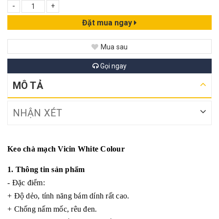
-
+
Đặt mua ngay
Mua sau
Gọi ngay
MÔ TẢ
NHẬN XÉT
Keo chà mạch Vicin White Colour
1. Thông tin sản phẩm
- Đặc điểm:
+ Độ dẻo, tính năng bám dính rất cao.
+ Chống nấm mốc, rêu đen.