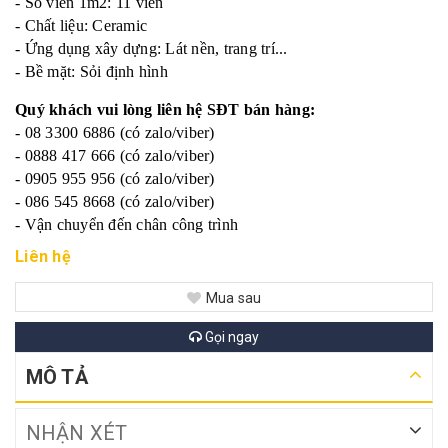
- Số viên 1m2: 11 viên
- Chất liệu: Ceramic
- Ứng dụng xây dựng: Lát nền, trang trí...
- Bề mặt: Sỏi định hình
Quý khách vui lòng liên hệ SĐT bán hàng:
- 08 3300 6886 (có zalo/viber)
- 0888 417 666 (có zalo/viber)
- 0905 955 956 (có zalo/viber)
- 086 545 8668 (có zalo/viber)
- Vận chuyển đến chân công trình
Liên hệ
Mua sau
Gọi ngay
MÔ TẢ
NHẬN XÉT