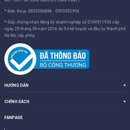
* Điện thoại: 0833006886 - 0905955956
* Giấy chứng nhận đăng ký doanh nghiệp số 0104911906 cấp
ngày 20 tháng 09 năm 2016 do Sở kế hoạch và đầu tư thành phố
Hà Nội cấp phép
HƯỚNG DẪN
CHÍNH SÁCH
FANPAGE