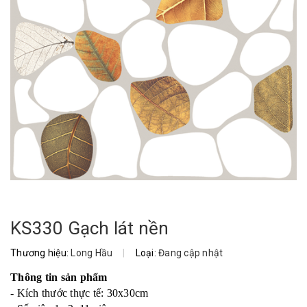
KS330 Gạch lát nền
Thương hiệu:
Long Hầu
|
Loại:
Đang cập nhật
Thông tin sản phẩm
- Kích thước thực tế: 30x30cm