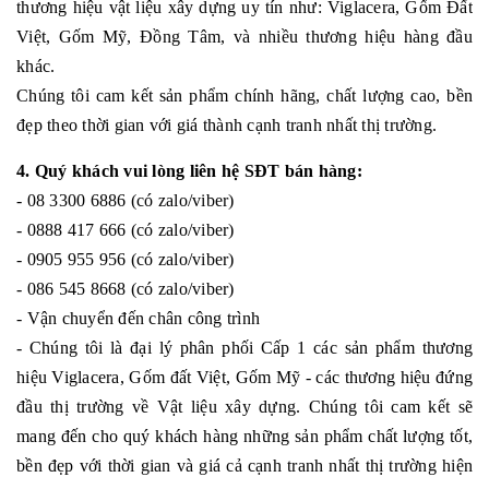
thương hiệu vật liệu xây dựng uy tín như: Viglacera, Gốm Đất
Việt, Gốm Mỹ, Đồng Tâm, và nhiều thương hiệu hàng đầu
khác.
Chúng tôi cam kết sản phẩm chính hãng, chất lượng cao, bền
đẹp theo thời gian với giá thành cạnh tranh nhất thị trường.
4. Quý khách vui lòng liên hệ SĐT bán hàng:
- 08 3300 6886 (có zalo/viber)
- 0888 417 666 (có zalo/viber)
- 0905 955 956 (có zalo/viber)
- 086 545 8668 (có zalo/viber)
- Vận chuyển đến chân công trình
- Chúng tôi là đại lý phân phối Cấp 1 các sản phẩm thương
hiệu Viglacera, Gốm đất Việt, Gốm Mỹ - các thương hiệu đứng
đầu thị trường về Vật liệu xây dựng. Chúng tôi cam kết sẽ
mang đến cho quý khách hàng những sản phẩm chất lượng tốt,
bền đẹp với thời gian và giá cả cạnh tranh nhất thị trường hiện