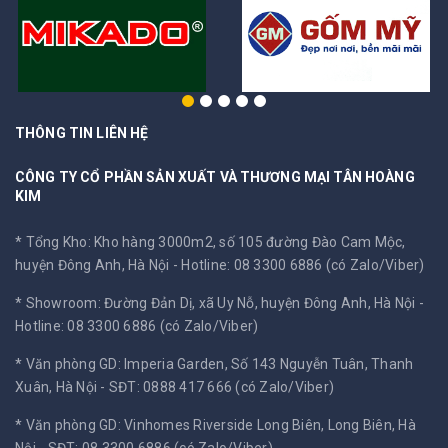
THÔNG TIN LIÊN HỆ
CÔNG TY CỔ PHẦN SẢN XUẤT VÀ THƯƠNG MẠI TÂN HOÀNG
KIM
* Tổng Kho: Kho hàng 3000m2, số 105 đường Đào Cam Mộc,
huyện Đông Anh, Hà Nội -
Hotline: 08 3300 6886 (có Zalo/Viber)
* Showroom: Đường Đản Dị, xã Uy Nỗ, huyện Đông Anh, Hà Nội -
Hotline: 08 3300 6886 (có Zalo/Viber)
* Văn phòng GD: Imperia Garden, Số 143 Nguyễn Tuân, Thanh
Xuân, Hà Nội -
SĐT: 0888 417 666 (có Zalo/Viber)
* Văn phòng GD: Vinhomes Riverside Long Biên, Long Biên, Hà
Nội -
SĐT: 08 3300 6886 (có Zalo/Viber)