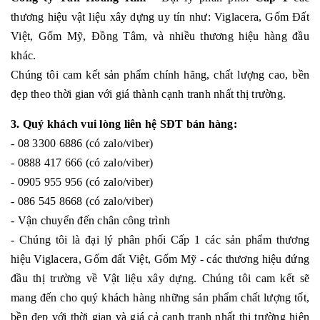
thương hiệu vật liệu xây dựng uy tín như: Viglacera, Gốm Đất
Việt, Gốm Mỹ, Đồng Tâm, và nhiều thương hiệu hàng đầu
khác.
Chúng tôi cam kết sản phẩm chính hãng, chất lượng cao, bền
đẹp theo thời gian với giá thành cạnh tranh nhất thị trường.
3. Quý khách vui lòng liên hệ SĐT bán hàng:
- 08 3300 6886 (có zalo/viber)
- 0888 417 666 (có zalo/viber)
- 0905 955 956 (có zalo/viber)
- 086 545 8668 (có zalo/viber)
- Vận chuyển đến chân công trình
- Chúng tôi là đại lý phân phối Cấp 1 các sản phẩm thương
hiệu Viglacera, Gốm đất Việt, Gốm Mỹ - các thương hiệu đứng
đầu thị trường về Vật liệu xây dựng. Chúng tôi cam kết sẽ
mang đến cho quý khách hàng những sản phẩm chất lượng tốt,
bền đẹp với thời gian và giá cả cạnh tranh nhất thị trường hiện