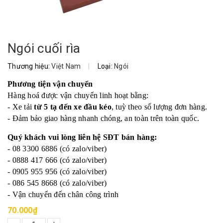
Ngói cuối rìa
Thương hiệu:
Việt Nam
|
Loại:
Ngói
Phương tiện vận chuyển
Hàng hoá được vận chuyển linh hoạt bằng:
- Xe tải
từ 5 tạ đến xe đầu kéo
, tuỳ theo số lượng đơn hàng.
- Đảm bảo giao hàng nhanh chóng, an toàn trên toàn quốc.
Quý khách vui lòng liên hệ SĐT bán hàng:
- 08 3300 6886 (có zalo/viber)
- 0888 417 666 (có zalo/viber)
- 0905 955 956 (có zalo/viber)
- 086 545 8668 (có zalo/viber)
- Vận chuyển đến chân công trình
70.000₫