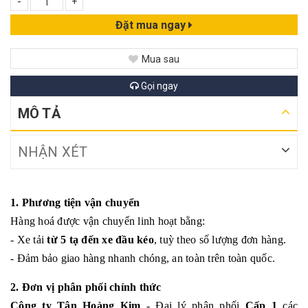
-
+
Đặt mua ngay
Mua sau
Gọi ngay
MÔ TẢ
NHẬN XÉT
1. Phương tiện vận chuyển
Hàng hoá được vận chuyển linh hoạt bằng:
- Xe tải
từ 5 tạ đến xe đầu kéo
, tuỳ theo số lượng đơn hàng.
- Đảm bảo giao hàng nhanh chóng, an toàn trên toàn quốc.
2. Đơn vị phân phối chính thức
Công ty Tân Hoàng Kim
- Đại lý phân phối
Cấp 1
các