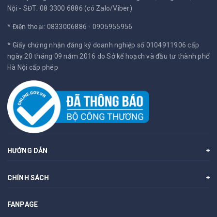
Nội -
SĐT: 08 3300 6886 (có Zalo/Viber)
* Điện thoại: 0833006886 - 0905955956
* Giấy chứng nhận đăng ký doanh nghiệp số 0104911906 cấp
ngày 20 tháng 09 năm 2016 do Sở kế hoạch và đầu tư thành phố
Hà Nội cấp phép
HƯỚNG DẪN
CHÍNH SÁCH
FANPAGE