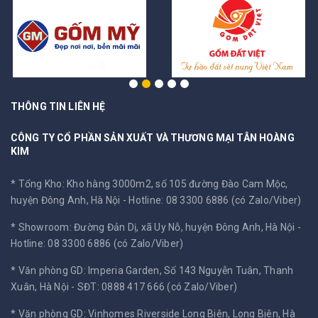
THÔNG TIN LIÊN HỆ
CÔNG TY CỔ PHẦN SẢN XUẤT VÀ THƯƠNG MẠI TÂN HOÀNG
KIM
* Tổng Kho: Kho hàng 3000m2, số 105 đường Đào Cam Mộc,
huyện Đông Anh, Hà Nội -
Hotline: 08 3300 6886 (có Zalo/Viber)
* Showroom: Đường Đản Dị, xã Uy Nỗ, huyện Đông Anh, Hà Nội -
Hotline: 08 3300 6886 (có Zalo/Viber)
* Văn phòng GD: Imperia Garden, Số 143 Nguyễn Tuân, Thanh
Xuân, Hà Nội -
SĐT: 0888 417 666 (có Zalo/Viber)
* Văn phòng GD: Vinhomes Riverside Long Biên, Long Biên, Hà