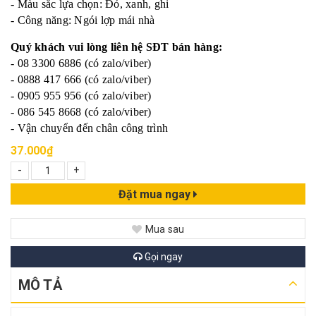
- Màu sắc lựa chọn: Đỏ, xanh, ghi
- Công năng: Ngói lợp mái nhà
Quý khách vui lòng liên hệ SĐT bán hàng:
- 08 3300 6886 (có zalo/viber)
- 0888 417 666 (có zalo/viber)
- 0905 955 956 (có zalo/viber)
- 086 545 8668 (có zalo/viber)
- Vận chuyển đến chân công trình
37.000₫
-
+
Đặt mua ngay
Mua sau
Gọi ngay
MÔ TẢ