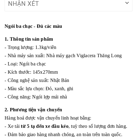
NHẬN XÉT
Ngói ba chạc - Đủ các màu
1. Thông tin sản phẩm
- Trọng lượng: 1.3kg/viên
- Nhà máy sản xuất: Nhà máy gạch Viglacera Thăng Long
- Loại: Ngói ba chạc
- Kích thước: 145x270mm
- Công nghệ sản xuất: Nhật Bản
- Màu sắc lựa chọn: Đỏ, xanh, ghi
- Công năng: Ngói lợp mái nhà
2. Phương tiện vận chuyển
Hàng hoá được vận chuyển linh hoạt bằng:
- Xe tải
từ 5 tạ đến xe đầu kéo
, tuỳ theo số lượng đơn hàng.
- Đảm bảo giao hàng nhanh chóng, an toàn trên toàn quốc.