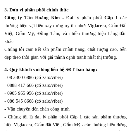
3. Đơn vị phân phối chính thức
Công ty Tân Hoàng Kim
- Đại lý phân phối
Cấp 1
các
thương hiệu vật liệu xây dựng uy tín như: Viglacera, Gốm Đất
Việt, Gốm Mỹ, Đồng Tâm, và nhiều thương hiệu hàng đầu
khác.
Chúng tôi cam kết sản phẩm chính hãng, chất lượng cao, bền
đẹp theo thời gian với giá thành cạnh tranh nhất thị trường.
4. Quý khách vui lòng liên hệ SĐT bán hàng:
- 08 3300 6886 (có zalo/viber)
- 0888 417 666 (có zalo/viber)
- 0905 955 956 (có zalo/viber)
- 086 545 8668 (có zalo/viber)
- Vận chuyển đến chân công trình
- Chúng tôi là đại lý phân phối Cấp 1 các sản phẩm thương
hiệu Viglacera, Gốm đất Việt, Gốm Mỹ - các thương hiệu đứng