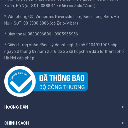
Xuân, Hà Nội -
SĐT: 0888 417 666 (có Zalo/Viber)
* Văn phòng GD: Vinhomes Riverside Long Biên, Long Biên, Hà
Nội -
SĐT: 08 3300 6886 (có Zalo/Viber)
* Điện thoại: 0833006886 - 0905955956
* Giấy chứng nhận đăng ký doanh nghiệp số 0104911906 cấp
ngày 20 tháng 09 năm 2016 do Sở kế hoạch và đầu tư thành phố
Hà Nội cấp phép
HƯỚNG DẪN
CHÍNH SÁCH