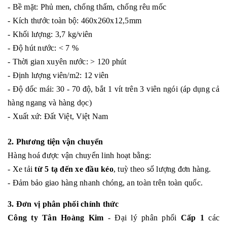
- Bề mặt: Phủ men, chống thấm, chống rêu mốc
- Kích thước toàn bộ: 460x260x12,5mm
- Khối lượng: 3,7 kg/viên
- Độ hút nước: < 7 %
- Thời gian xuyên nước: > 120 phút
- Định lượng viên/m2: 12 viên
- Độ dốc mái: 30 - 70 độ, bắt 1 vít trên 3 viên ngói (áp dụng cả
hàng ngang và hàng dọc)
- Xuất xứ: Đất Việt, Việt Nam
2. Phương tiện vận chuyển
Hàng hoá được vận chuyển linh hoạt bằng:
- Xe tải
từ 5 tạ đến xe đầu kéo
, tuỳ theo số lượng đơn hàng.
- Đảm bảo giao hàng nhanh chóng, an toàn trên toàn quốc.
3. Đơn vị phân phối chính thức
Công ty Tân Hoàng Kim
- Đại lý phân phối
Cấp 1
các