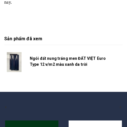
nay.
Sản phẩm đã xem
Ngói đất nung tráng men ĐẤT VIỆT Euro
Type 12 v/m2 màu xanh da trời