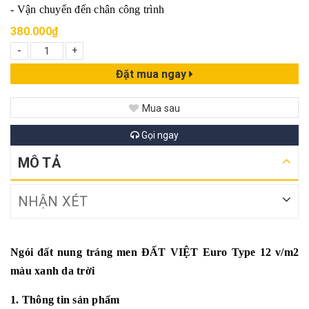
- Vận chuyển đến chân công trình
380.000₫
-
+
Đặt mua ngay
Mua sau
Gọi ngay
MÔ TẢ
NHẬN XÉT
Ngói đất nung tráng men ĐẤT VIỆT Euro Type 12 v/m2
màu xanh da trời
1. Thông tin sản phẩm