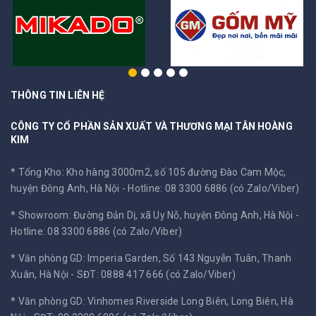
THÔNG TIN LIÊN HỆ
CÔNG TY CỔ PHẦN SẢN XUẤT VÀ THƯƠNG MẠI TÂN HOÀNG
KIM
* Tổng Kho: Kho hàng 3000m2, số 105 đường Đào Cam Mộc,
huyện Đông Anh, Hà Nội -
Hotline: 08 3300 6886 (có Zalo/Viber)
* Showroom: Đường Đản Dị, xã Uy Nỗ, huyện Đông Anh, Hà Nội -
Hotline: 08 3300 6886 (có Zalo/Viber)
* Văn phòng GD: Imperia Garden, Số 143 Nguyễn Tuân, Thanh
Xuân, Hà Nội -
SĐT: 0888 417 666 (có Zalo/Viber)
* Văn phòng GD: Vinhomes Riverside Long Biên, Long Biên, Hà