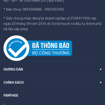
Nội -
SĐT: 08 3300 6886 (có Zalo/Viber)
* Điện thoại: 0833006886 - 0905955956
* Giấy chứng nhận đăng ký doanh nghiệp số 0104911906 cấp
ngày 20 tháng 09 năm 2016 do Sở kế hoạch và đầu tư thành phố
Hà Nội cấp phép
HƯỚNG DẪN
CHÍNH SÁCH
FANPAGE