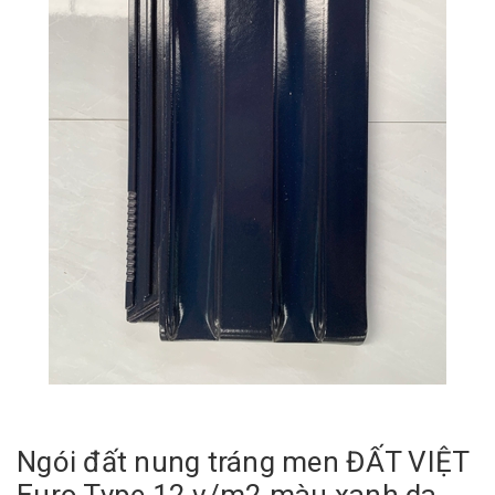
Ngói đất nung tráng men ĐẤT VIỆT
Euro Type 12 v/m2 màu xanh da