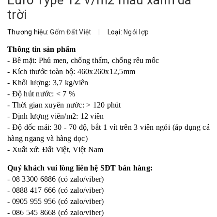
trời
Thương hiệu:
Gốm Đất Việt
|
Loại:
Ngói lợp
Thông tin sản phẩm
- Bề mặt: Phủ men, chống thấm, chống rêu mốc
- Kích thước toàn bộ: 460x260x12,5mm
- Khối lượng: 3,7 kg/viên
- Độ hút nước: < 7 %
- Thời gian xuyên nước: > 120 phút
- Định lượng viên/m2: 12 viên
- Độ dốc mái: 30 - 70 độ, bắt 1 vít trên 3 viên ngói (áp dụng cả
hàng ngang và hàng dọc)
- Xuất xứ: Đất Việt, Việt Nam
Quý khách vui lòng liên hệ SĐT bán hàng:
- 08 3300 6886 (có zalo/viber)
- 0888 417 666 (có zalo/viber)
- 0905 955 956 (có zalo/viber)
- 086 545 8668 (có zalo/viber)