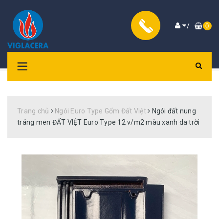
/
0
Trang chủ
Ngói Euro Type Gốm Đất Việt
Ngói đất nung
tráng men ĐẤT VIỆT Euro Type 12 v/m2 màu xanh da trời