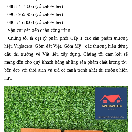
- 0888 417 666 (có zalo/viber)
- 0905 955 956 (có zalo/viber)
- 086 545 8668 (có zalo/viber)
- Vận chuyển đến chân công trình
- Chúng tôi là đại lý phân phối Cấp 1 các sản phẩm thương
hiệu Viglacera, Gốm đất Việt, Gốm Mỹ - các thương hiệu đứng
đầu thị trường về Vật liệu xây dựng. Chúng tôi cam kết sẽ
mang đến cho quý khách hàng những sản phẩm chất lượng tốt,
bền đẹp với thời gian và giá cả cạnh tranh nhất thị trường hiện
nay.