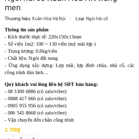
men
Thương hiệu:
Xuân Hòa Hà Nội
|
Loại:
Ngói hài cổ
Thông tin sản phẩm
- Kích thước thực tế: 220x150x13mm
- Số viên 1m2: 100 ~ 130 viên (tuỳ mái lợp )
- Trọng lượng: 0.8kg/viên
- Chất liệu: Ngói đất nung
- Ứng dụng xây dựng: Lợp mái, lợp đình chùa, nhà cổ, các
công trình tâm linh…
Quý khách vui lòng liên hệ SĐT bán hàng:
- 08 3300 6886 (có zalo/viber)
- 0888 417 666 (có zalo/viber)
- 0905 955 956 (có zalo/viber)
- 086 545 8668 (có zalo/viber)
- Vận chuyển đến chân công trình
2.700₫
-
+