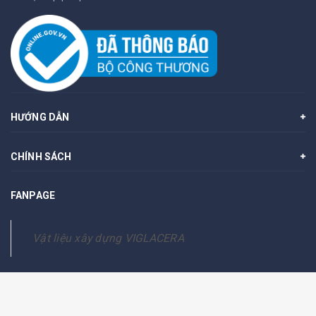
HƯỚNG DẪN
CHÍNH SÁCH
FANPAGE
Vật liệu xây dựng VIGLACERA