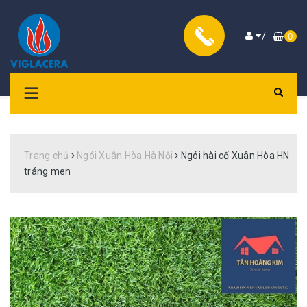
/
0
Trang chủ
Ngói Xuân Hòa Hà Nội
Ngói hài cổ Xuân Hòa HN
tráng men