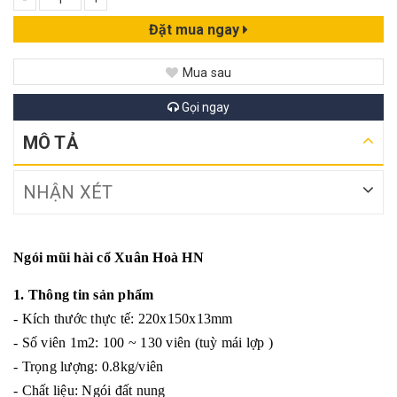
Đặt mua ngay
Mua sau
Gọi ngay
MÔ TẢ
NHẬN XÉT
Ngói mũi hài cổ Xuân Hoà HN
1. Thông tin sản phẩm
- Kích thước thực tế: 220x150x13mm
- Số viên 1m2: 100 ~ 130 viên (tuỳ mái lợp )
- Trọng lượng: 0.8kg/viên
- Chất liệu: Ngói đất nung