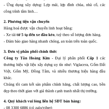
- Ứng dụng xây dựng: Lợp mái, lợp đình chùa, nhà cổ, các
công trình tâm linh…
2. Phương tiện vận chuyển
Hàng hoá được vận chuyển linh hoạt bằng:
- Xe tải
từ 5 tạ đến xe đầu kéo
, tuỳ theo số lượng đơn hàng.
- Đảm bảo giao hàng nhanh chóng, an toàn trên toàn quốc.
3. Đơn vị phân phối chính thức
Công ty Tân Hoàng Kim
- Đại lý phân phối
Cấp 1
các
thương hiệu vật liệu xây dựng uy tín như: Viglacera, Gốm Đất
Việt, Gốm Mỹ, Đồng Tâm, và nhiều thương hiệu hàng đầu
khác.
Chúng tôi cam kết sản phẩm chính hãng, chất lượng cao, bền
đẹp theo thời gian với giá thành cạnh tranh nhất thị trường.
4. Quý khách vui lòng liên hệ SĐT bán hàng:
- 08 3300 6886 (có zalo/viber)