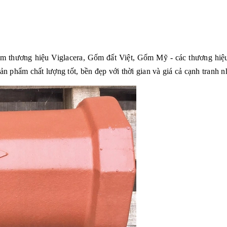
hẩm thương hiệu Viglacera, Gốm đất Việt, Gốm Mỹ - các thương hiệu
phẩm chất lượng tốt, bền đẹp với thời gian và giá cả cạnh tranh nh