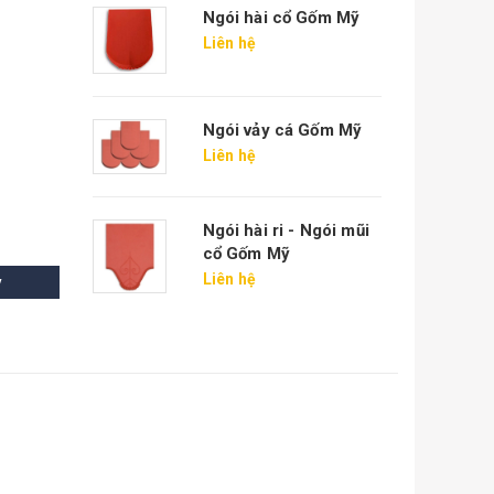
Ngói hài cổ Gốm Mỹ
Liên hệ
Ngói vảy cá Gốm Mỹ
Liên hệ
Ngói hài ri - Ngói mũi
cổ Gốm Mỹ
Liên hệ
y