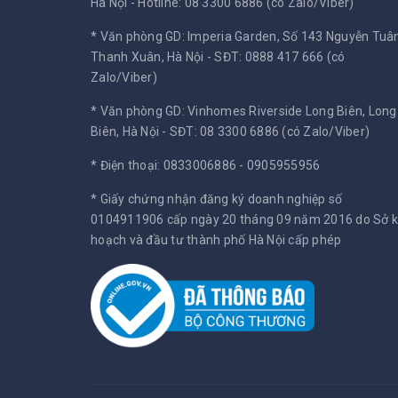
Hà Nội -
Hotline: 08 3300 6886 (có Zalo/Viber)
* Văn phòng GD: Imperia Garden, Số 143 Nguyễn Tuân
Thanh Xuân, Hà Nội -
SĐT: 0888 417 666 (có
Zalo/Viber)
* Văn phòng GD: Vinhomes Riverside Long Biên, Long
Biên, Hà Nội -
SĐT: 08 3300 6886 (có Zalo/Viber)
* Điện thoại: 0833006886 - 0905955956
* Giấy chứng nhận đăng ký doanh nghiệp số
0104911906 cấp ngày 20 tháng 09 năm 2016 do Sở 
hoạch và đầu tư thành phố Hà Nội cấp phép