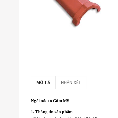
MÔ TẢ
NHẬN XÉT
Ngói nóc to Gốm Mỹ
1. Thông tin sản phẩm