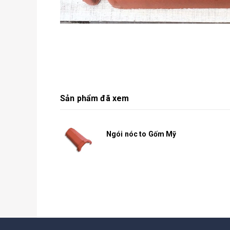
Sản phẩm đã xem
Ngói nóc to Gốm Mỹ