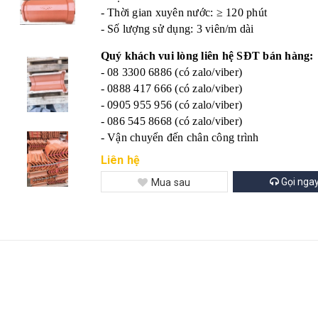
- Thời gian xuyên nước: ≥ 120 phút
- Số lượng sử dụng: 3 viên/m dài
Quý khách vui lòng liên hệ SĐT bán hàng:
- 08 3300 6886 (có zalo/viber)
- 0888 417 666 (có zalo/viber)
- 0905 955 956 (có zalo/viber)
- 086 545 8668 (có zalo/viber)
- Vận chuyển đến chân công trình
Liên hệ
Gọi nga
Mua sau