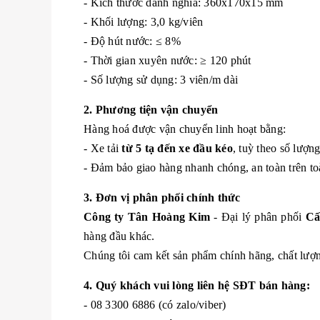
- Kích thước danh nghĩa: 360x170x15 mm
- Khối lượng: 3,0 kg/viên
- Độ hút nước: ≤ 8%
- Thời gian xuyên nước: ≥ 120 phút
- Số lượng sử dụng: 3 viên/m dài
2. Phương tiện vận chuyển
Hàng hoá được vận chuyển linh hoạt bằng:
- Xe tải
từ 5 tạ đến xe đầu kéo
, tuỳ theo số lượn
- Đảm bảo giao hàng nhanh chóng, an toàn trên to
3. Đơn vị phân phối chính thức
Công ty Tân Hoàng Kim
- Đại lý phân phối
Cấ
hàng đầu khác.
Chúng tôi cam kết sản phẩm chính hãng, chất lượng
4. Quý khách vui lòng liên hệ SĐT bán hàng:
- 08 3300 6886 (có zalo/viber)