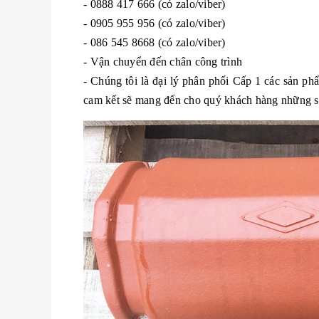
- 0888 417 666 (có zalo/viber)
- 0905 955 956 (có zalo/viber)
- 086 545 8668 (có zalo/viber)
- Vận chuyển đến chân công trình
- Chúng tôi là đại lý phân phối Cấp 1 các sản p
cam kết sẽ mang đến cho quý khách hàng những sản 