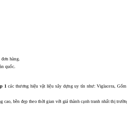
g đơn hàng.
àn quốc.
p 1
các thương hiệu vật liệu xây dựng uy tín như: Viglacera, G
 cao, bền đẹp theo thời gian với giá thành cạnh tranh nhất thị trườn