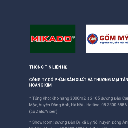
THÔNG TIN LIÊN HỆ
CÔNG TY CỔ PHẦN SẢN XUẤT VÀ THƯƠNG MẠI TÂ
HOÀNG KIM
* Tổng Kho: Kho hàng 3000m2, số 105 đường Đào C
Mộc, huyện Đông Anh, Hà Nội -
Hotline: 08 3300 6886
(có Zalo/Viber)
* Showroom: Đường Đản Dị, xã Uy Nỗ, huyện Đông An