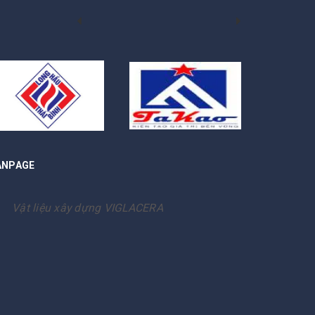
ANPAGE
Vật liệu xây dựng VIGLACERA