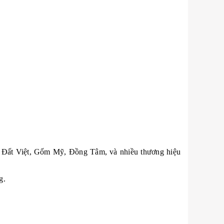
ốm Đất Việt, Gốm Mỹ, Đồng Tâm, và nhiều thương hiệu
g.