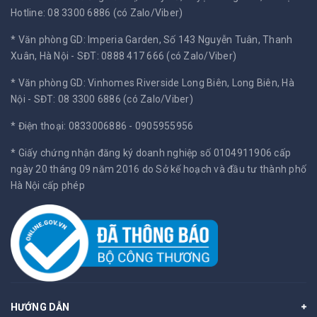
Hotline: 08 3300 6886 (có Zalo/Viber)
* Văn phòng GD: Imperia Garden, Số 143 Nguyễn Tuân, Thanh
Xuân, Hà Nội -
SĐT: 0888 417 666 (có Zalo/Viber)
* Văn phòng GD: Vinhomes Riverside Long Biên, Long Biên, Hà
Nội -
SĐT: 08 3300 6886 (có Zalo/Viber)
* Điện thoại: 0833006886 - 0905955956
* Giấy chứng nhận đăng ký doanh nghiệp số 0104911906 cấp
ngày 20 tháng 09 năm 2016 do Sở kế hoạch và đầu tư thành phố
Hà Nội cấp phép
HƯỚNG DẪN