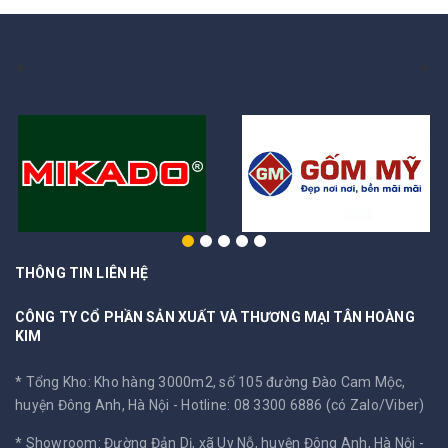
THÔNG TIN LIÊN HỆ
CÔNG TY CỔ PHẦN SẢN XUẤT VÀ THƯƠNG MẠI TÂN HOÀNG
KIM
* Tổng Kho: Kho hàng 3000m2, số 105 đường Đào Cam Mộc,
huyện Đông Anh, Hà Nội -
Hotline: 08 3300 6886 (có Zalo/Viber)
* Showroom: Đường Đản Dị, xã Uy Nỗ, huyện Đông Anh, Hà Nội -