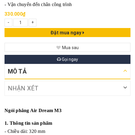
- Vận chuyển đến chân công trình
330.000₫
-
+
Đặt mua ngay
Mua sau
Gọi ngay
MÔ TẢ
NHẬN XÉT
Ngói phẳng Air Dream M3
1. Thông tin sản phẩm
- Chiều dài: 320 mm