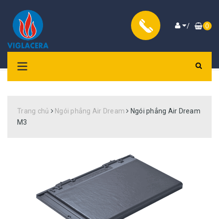
/
0
Trang chủ
Ngói phẳng Air Dream
Ngói phẳng Air Dream
M3