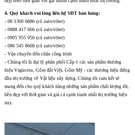
đẹp theo thời gian với giá thành cạnh tranh nhất thị trường.
4. Quý khách vui lòng liên hệ SĐT bán hàng:
- 08 3300 6886 (có zalo/viber)
- 0888 417 666 (có zalo/viber)
- 0905 955 956 (có zalo/viber)
- 086 545 8668 (có zalo/viber)
- Vận chuyển đến chân công trình
- Chúng tôi là đại lý phân phối Cấp 1 các sản phẩm thương
hiệu Viglacera, Gốm đất Việt, Gốm Mỹ - các thương hiệu đứng
đầu thị trường về Vật liệu xây dựng. Chúng tôi cam kết sẽ
mang đến cho quý khách hàng những sản phẩm chất lượng tốt,
bền đẹp với thời gian và giá cả cạnh tranh nhất thị trường hiện
nay.