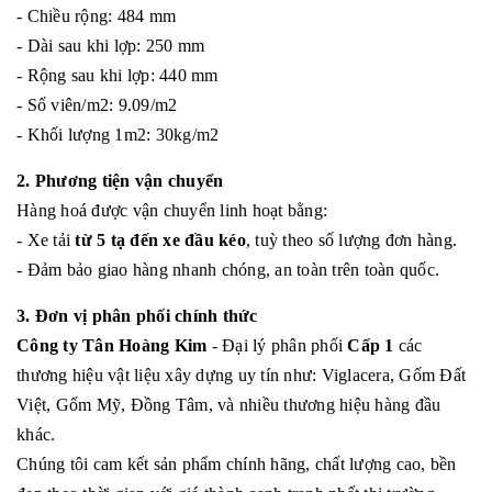
- Chiều rộng: 484 mm
- Dài sau khi lợp: 250 mm
- Rộng sau khi lợp: 440 mm
- Số viên/m2: 9.09/m2
- Khối lượng 1m2: 30kg/m2
2. Phương tiện vận chuyển
Hàng hoá được vận chuyển linh hoạt bằng:
- Xe tải
từ 5 tạ đến xe đầu kéo
, tuỳ theo số lượng đơn hàng.
- Đảm bảo giao hàng nhanh chóng, an toàn trên toàn quốc.
3. Đơn vị phân phối chính thức
Công ty Tân Hoàng Kim
- Đại lý phân phối
Cấp 1
các
thương hiệu vật liệu xây dựng uy tín như: Viglacera, Gốm Đất
Việt, Gốm Mỹ, Đồng Tâm, và nhiều thương hiệu hàng đầu
khác.
Chúng tôi cam kết sản phẩm chính hãng, chất lượng cao, bền