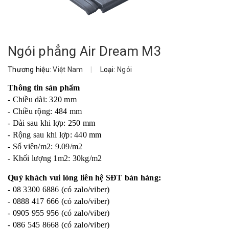
Ngói phẳng Air Dream M3
Thương hiệu:
Việt Nam
|
Loại:
Ngói
Thông tin sản phẩm
- Chiều dài: 320 mm
- Chiều rộng: 484 mm
- Dài sau khi lợp: 250 mm
- Rộng sau khi lợp: 440 mm
- Số viên/m2: 9.09/m2
- Khối lượng 1m2: 30kg/m2
Quý khách vui lòng liên hệ SĐT bán hàng:
- 08 3300 6886 (có zalo/viber)
- 0888 417 666 (có zalo/viber)
- 0905 955 956 (có zalo/viber)
- 086 545 8668 (có zalo/viber)