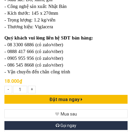
- Công nghệ sản xuất: Nhật Bản
- Kích thước: 145 x 270mm
- Trọng lượng: 1.2 kg/viên
- Thương hiệu: Viglacera
Quý khách vui lòng liên hệ SĐT bán hàng:
- 08 3300 6886 (có zalo/viber)
- 0888 417 666 (có zalo/viber)
- 0905 955 956 (có zalo/viber)
- 086 545 8668 (có zalo/viber)
- Vận chuyển đến chân công trình
18.000₫
-
+
Đặt mua ngay
Mua sau
Gọi ngay