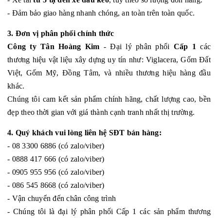
- Đảm bảo giao hàng nhanh chóng, an toàn trên toàn quốc.
3. Đơn vị phân phối chính thức
Công ty Tân Hoàng Kim
- Đại lý phân phối
Cấp 1
các
thương hiệu vật liệu xây dựng uy tín như: Viglacera, Gốm Đất
Việt, Gốm Mỹ, Đồng Tâm, và nhiều thương hiệu hàng đầu
khác.
Chúng tôi cam kết sản phẩm chính hãng, chất lượng cao, bền
đẹp theo thời gian với giá thành cạnh tranh nhất thị trường.
4. Quý khách vui lòng liên hệ SĐT bán hàng:
- 08 3300 6886 (có zalo/viber)
- 0888 417 666 (có zalo/viber)
- 0905 955 956 (có zalo/viber)
- 086 545 8668 (có zalo/viber)
- Vận chuyển đến chân công trình
- Chúng tôi là đại lý phân phối Cấp 1 các sản phẩm thương