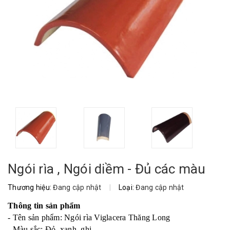
Ngói rìa , Ngói diềm - Đủ các màu
Thương hiệu:
Đang cập nhật
|
Loại:
Đang cập nhật
Thông tin sản phẩm
- Tên sản phẩm: Ngói rìa Viglacera Thăng Long
- Màu sắc: Đỏ, xanh, ghi