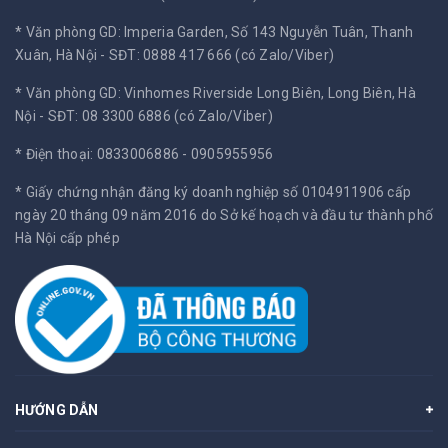
* Văn phòng GD: Imperia Garden, Số 143 Nguyễn Tuân, Thanh
Xuân, Hà Nội -
SĐT: 0888 417 666 (có Zalo/Viber)
* Văn phòng GD: Vinhomes Riverside Long Biên, Long Biên, Hà
Nội -
SĐT: 08 3300 6886 (có Zalo/Viber)
* Điện thoại: 0833006886 - 0905955956
* Giấy chứng nhận đăng ký doanh nghiệp số 0104911906 cấp
ngày 20 tháng 09 năm 2016 do Sở kế hoạch và đầu tư thành phố
Hà Nội cấp phép
HƯỚNG DẪN