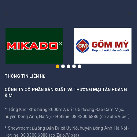
THÔNG TIN LIÊN HỆ
CÔNG TY CỔ PHẦN SẢN XUẤT VÀ THƯƠNG MẠI TÂN HOÀNG
KIM
* Tổng Kho: Kho hàng 3000m2, số 105 đường Đào Cam Mộc,
huyện Đông Anh, Hà Nội -
Hotline: 08 3300 6886 (có Zalo/Viber)
* Showroom: Đường Đản Dị, xã Uy Nỗ, huyện Đông Anh, Hà Nội -
Hotline: 08 3300 6886 (có Zalo/Viber)