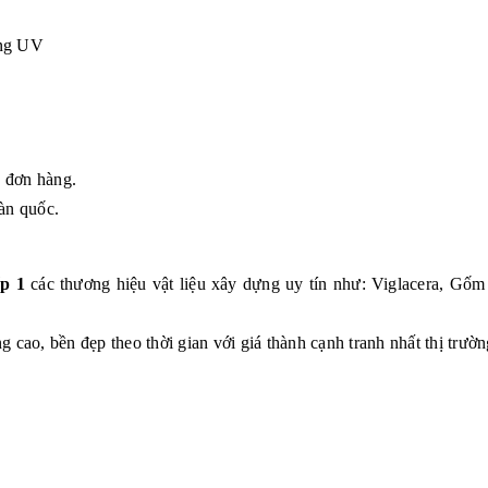
ẳng UV
g đơn hàng.
àn quốc.
p 1
các thương hiệu vật liệu xây dựng uy tín như: Viglacera, G
 cao, bền đẹp theo thời gian với giá thành cạnh tranh nhất thị trườn