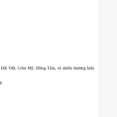
ốm Đất Việt, Gốm Mỹ, Đồng Tâm, và nhiều thương hiệu
g.