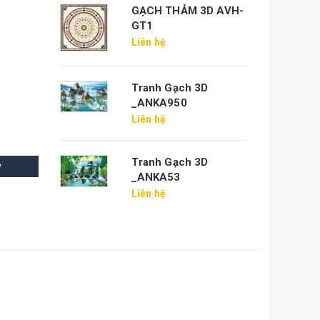
GẠCH THẢM 3D AVH-
GT1
Liên hệ
Tranh Gạch 3D
_ANKA950
Liên hệ
Tranh Gạch 3D
y
_ANKA53
Liên hệ