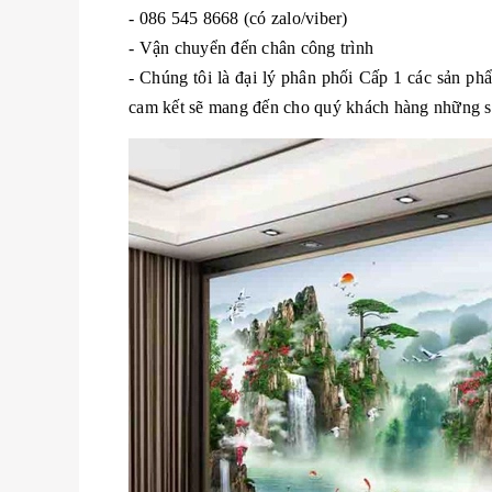
- 086 545 8668 (có zalo/viber)
- Vận chuyển đến chân công trình
- Chúng tôi là đại lý phân phối Cấp 1 các sản p
cam kết sẽ mang đến cho quý khách hàng những sản 