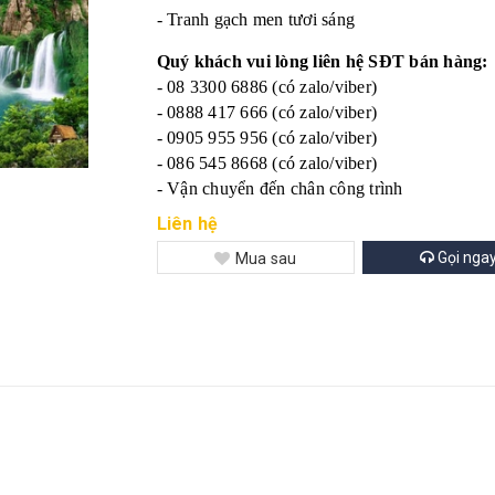
- Tranh gạch men tươi sáng
Quý khách vui lòng liên hệ SĐT bán hàng:
- 08 3300 6886 (có zalo/viber)
- 0888 417 666 (có zalo/viber)
- 0905 955 956 (có zalo/viber)
- 086 545 8668 (có zalo/viber)
- Vận chuyển đến chân công trình
Liên hệ
Gọi nga
Mua sau