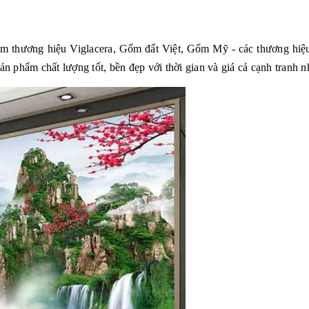
hẩm thương hiệu Viglacera, Gốm đất Việt, Gốm Mỹ - các thương hiệu
phẩm chất lượng tốt, bền đẹp với thời gian và giá cả cạnh tranh nh