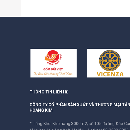
THÔNG TIN LIÊN HỆ
CÔNG TY CỔ PHẦN SẢN XUẤT VÀ THƯƠNG MẠI TÂ
HOÀNG KIM
* Tổng Kho: Kho hàng 3000m2, số 105 đường Đào C