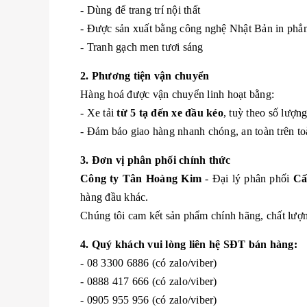
- Dùng để trang trí nội thất
- Được sản xuất bằng công nghệ Nhật Bản in ph
- Tranh gạch men tươi sáng
2. Phương tiện vận chuyển
Hàng hoá được vận chuyển linh hoạt bằng:
- Xe tải
từ 5 tạ đến xe đầu kéo
, tuỳ theo số lượn
- Đảm bảo giao hàng nhanh chóng, an toàn trên to
3. Đơn vị phân phối chính thức
Công ty Tân Hoàng Kim
- Đại lý phân phối
Cấ
hàng đầu khác.
Chúng tôi cam kết sản phẩm chính hãng, chất lượng
4. Quý khách vui lòng liên hệ SĐT bán hàng:
- 08 3300 6886 (có zalo/viber)
- 0888 417 666 (có zalo/viber)
- 0905 955 956 (có zalo/viber)