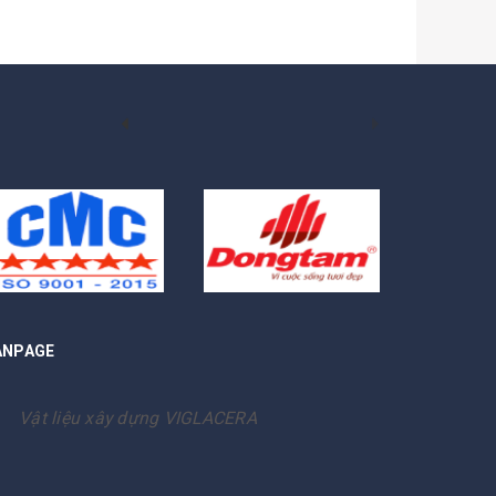
ANPAGE
Vật liệu xây dựng VIGLACERA