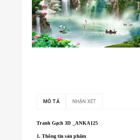
MÔ TẢ
NHẬN XÉT
Tranh Gạch 3D _ANKA125
1. Thông tin sản phẩm