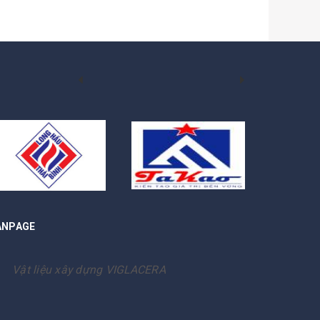
ANPAGE
Vật liệu xây dựng VIGLACERA