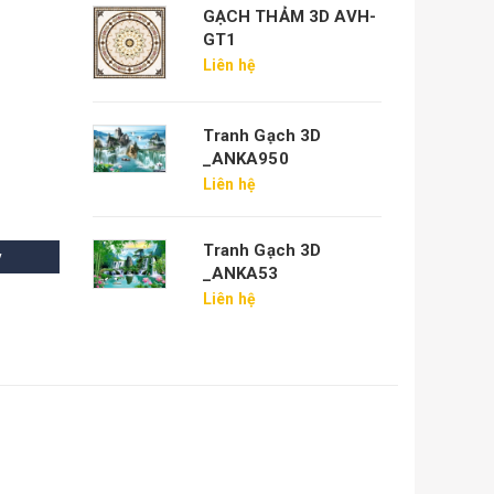
GẠCH THẢM 3D AVH-
GT1
Liên hệ
Tranh Gạch 3D
_ANKA950
Liên hệ
Tranh Gạch 3D
y
_ANKA53
Liên hệ