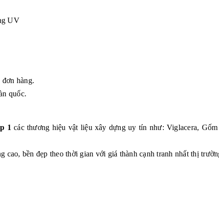
ẳng UV
g đơn hàng.
àn quốc.
p 1
các thương hiệu vật liệu xây dựng uy tín như: Viglacera, G
 cao, bền đẹp theo thời gian với giá thành cạnh tranh nhất thị trườn