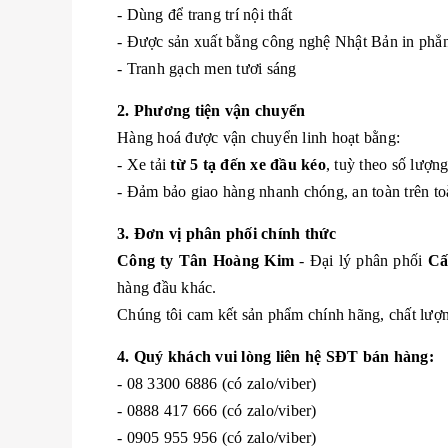
- Dùng để trang trí nội thất
- Được sản xuất bằng công nghệ Nhật Bản in ph
- Tranh gạch men tươi sáng
2. Phương tiện vận chuyển
Hàng hoá được vận chuyển linh hoạt bằng:
- Xe tải
từ 5 tạ đến xe đầu kéo
, tuỳ theo số lượn
- Đảm bảo giao hàng nhanh chóng, an toàn trên to
3. Đơn vị phân phối chính thức
Công ty Tân Hoàng Kim
- Đại lý phân phối
Cấ
hàng đầu khác.
Chúng tôi cam kết sản phẩm chính hãng, chất lượng
4. Quý khách vui lòng liên hệ SĐT bán hàng:
- 08 3300 6886 (có zalo/viber)
- 0888 417 666 (có zalo/viber)
- 0905 955 956 (có zalo/viber)