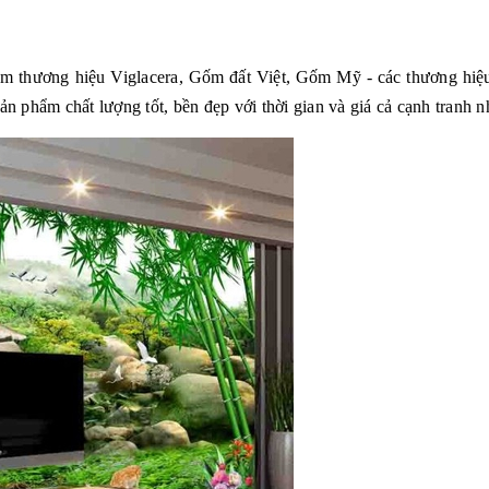
hẩm thương hiệu Viglacera, Gốm đất Việt, Gốm Mỹ - các thương hiệu
phẩm chất lượng tốt, bền đẹp với thời gian và giá cả cạnh tranh nh