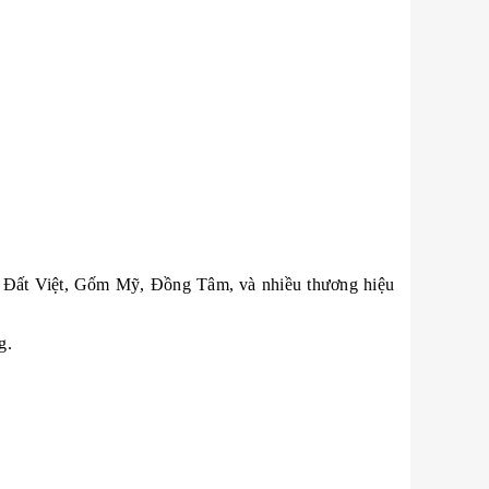
ốm Đất Việt, Gốm Mỹ, Đồng Tâm, và nhiều thương hiệu
g.