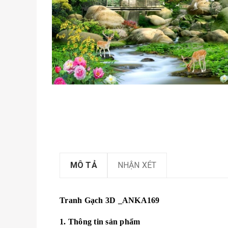
MÔ TẢ
NHẬN XÉT
Tranh Gạch 3D _ANKA169
1. Thông tin sản phẩm