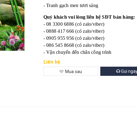
- Tranh gạch men tươi sáng
Quý khách vui lòng liên hệ SĐT bán hàng:
- 08 3300 6886 (có zalo/viber)
- 0888 417 666 (có zalo/viber)
- 0905 955 956 (có zalo/viber)
- 086 545 8668 (có zalo/viber)
- Vận chuyển đến chân công trình
Liên hệ
Gọi nga
Mua sau