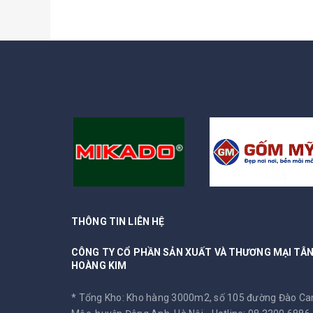
THÔNG TIN LIÊN HỆ
CÔNG TY CỔ PHẦN SẢN XUẤT VÀ THƯƠNG MẠI TÂ
HOÀNG KIM
* Tổng Kho: Kho hàng 3000m2, số 105 đường Đào C