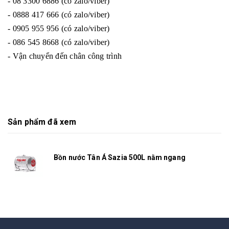
- 08 3300 6886 (có zalo/viber)
- 0888 417 666 (có zalo/viber)
- 0905 955 956 (có zalo/viber)
- 086 545 8668 (có zalo/viber)
- Vận chuyển đến chân công trình
Sản phẩm đã xem
Bồn nước Tân Á Sazia 500L nằm ngang