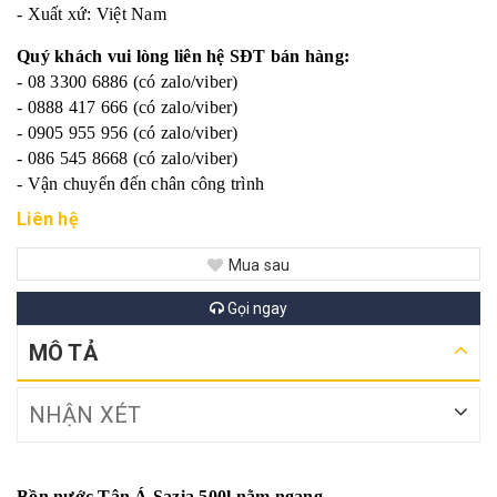
- Xuất xứ: Việt Nam
Quý khách vui lòng liên hệ SĐT bán hàng:
- 08 3300 6886 (có zalo/viber)
- 0888 417 666 (có zalo/viber)
- 0905 955 956 (có zalo/viber)
- 086 545 8668 (có zalo/viber)
- Vận chuyển đến chân công trình
Liên hệ
Mua sau
Gọi ngay
MÔ TẢ
NHẬN XÉT
Bồn nước Tân Á Sazia 500l nằm ngang