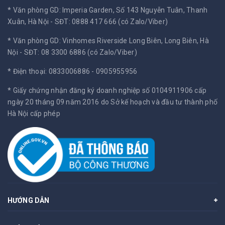
* Văn phòng GD: Imperia Garden, Số 143 Nguyễn Tuân, Thanh
Xuân, Hà Nội -
SĐT: 0888 417 666 (có Zalo/Viber)
* Văn phòng GD: Vinhomes Riverside Long Biên, Long Biên, Hà
Nội -
SĐT: 08 3300 6886 (có Zalo/Viber)
* Điện thoại: 0833006886 - 0905955956
* Giấy chứng nhận đăng ký doanh nghiệp số 0104911906 cấp
ngày 20 tháng 09 năm 2016 do Sở kế hoạch và đầu tư thành phố
Hà Nội cấp phép
HƯỚNG DẪN