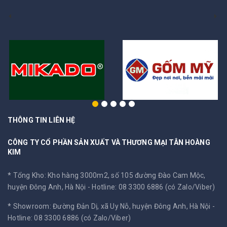
THÔNG TIN LIÊN HỆ
CÔNG TY CỔ PHẦN SẢN XUẤT VÀ THƯƠNG MẠI TÂN HOÀNG
KIM
* Tổng Kho: Kho hàng 3000m2, số 105 đường Đào Cam Mộc,
huyện Đông Anh, Hà Nội -
Hotline: 08 3300 6886 (có Zalo/Viber)
* Showroom: Đường Đản Dị, xã Uy Nỗ, huyện Đông Anh, Hà Nội -
Hotline: 08 3300 6886 (có Zalo/Viber)