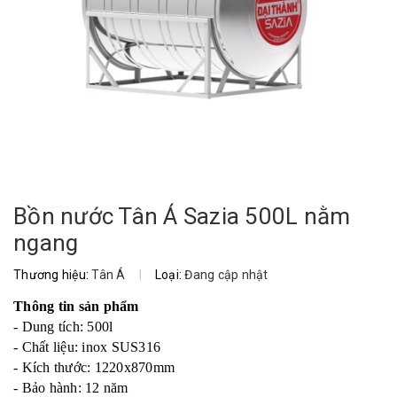
Bồn nước Tân Á Sazia 500L nằm
ngang
Thương hiệu:
Tân Á
|
Loại:
Đang cập nhật
Thông tin sản phẩm
- Dung tích: 500l
- Chất liệu: inox SUS316
- Kích thước: 1220x870mm
- Bảo hành: 12 năm