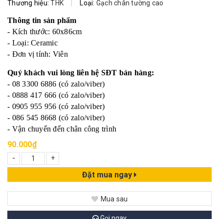
Thương hiệu:
THK
|
Loại:
Gạch chân tường cao
Thông tin sản phẩm
- Kích thước: 60x86cm
- Loại: Ceramic
- Đơn vị tính: Viên
Quý khách vui lòng liên hệ SĐT bán hàng:
- 08 3300 6886 (có zalo/viber)
- 0888 417 666 (có zalo/viber)
- 0905 955 956 (có zalo/viber)
- 086 545 8668 (có zalo/viber)
- Vận chuyển đến chân công trình
90.000₫
-
+
Đặt mua ngay
Mua sau
Gọi ngay