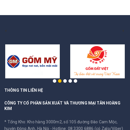
THÔNG TIN LIÊN HỆ
CÔNG TY CỔ PHẦN SẢN XUẤT VÀ THƯƠNG MẠI TÂN HOÀNG
KIM
* Tổng Kho: Kho hàng 3000m2, số 105 đường Đào Cam Mộc,
huyện Đông Anh, Hà Nội -
Hotline: 08 3300 6886 (có Zalo/Viber)