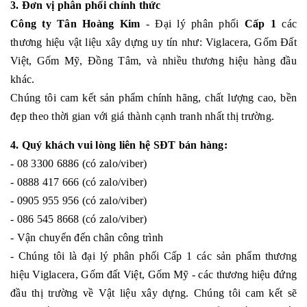
3. Đơn vị phân phối chính thức
Công ty Tân Hoàng Kim
- Đại lý phân phối
Cấp 1
các
thương hiệu vật liệu xây dựng uy tín như: Viglacera, Gốm Đất
Việt, Gốm Mỹ, Đồng Tâm, và nhiều thương hiệu hàng đầu
khác.
Chúng tôi cam kết sản phẩm chính hãng, chất lượng cao, bền
đẹp theo thời gian với giá thành cạnh tranh nhất thị trường.
4. Quý khách vui lòng liên hệ SĐT bán hàng:
- 08 3300 6886 (có zalo/viber)
- 0888 417 666 (có zalo/viber)
- 0905 955 956 (có zalo/viber)
- 086 545 8668 (có zalo/viber)
- Vận chuyển đến chân công trình
- Chúng tôi là đại lý phân phối Cấp 1 các sản phẩm thương
hiệu Viglacera, Gốm đất Việt, Gốm Mỹ - các thương hiệu đứng
đầu thị trường về Vật liệu xây dựng. Chúng tôi cam kết sẽ