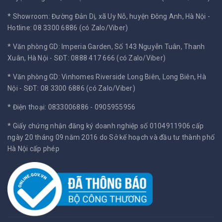
* Showroom: Đường Đản Dị, xã Uy Nỗ, huyện Đông Anh, Hà Nội -
Hotline: 08 3300 6886 (có Zalo/Viber)
* Văn phòng GD: Imperia Garden, Số 143 Nguyễn Tuân, Thanh
Xuân, Hà Nội -
SĐT: 0888 417 666 (có Zalo/Viber)
* Văn phòng GD: Vinhomes Riverside Long Biên, Long Biên, Hà
Nội -
SĐT: 08 3300 6886 (có Zalo/Viber)
* Điện thoại: 0833006886 - 0905955956
* Giấy chứng nhận đăng ký doanh nghiệp số 0104911906 cấp
ngày 20 tháng 09 năm 2016 do Sở kế hoạch và đầu tư thành phố
Hà Nội cấp phép