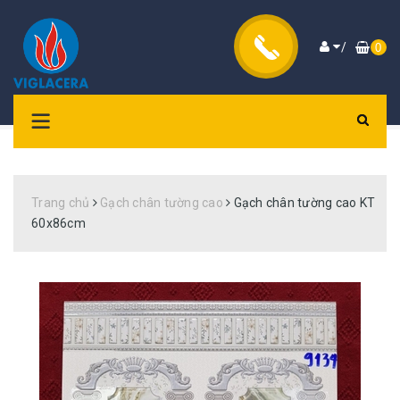
/
0
Trang chủ
Gạch chân tường cao
Gạch chân tường cao KT
60x86cm