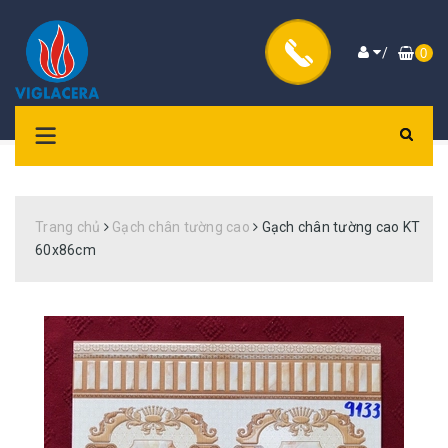
/
0
Trang chủ
Gạch chân tường cao
Gạch chân tường cao KT
60x86cm