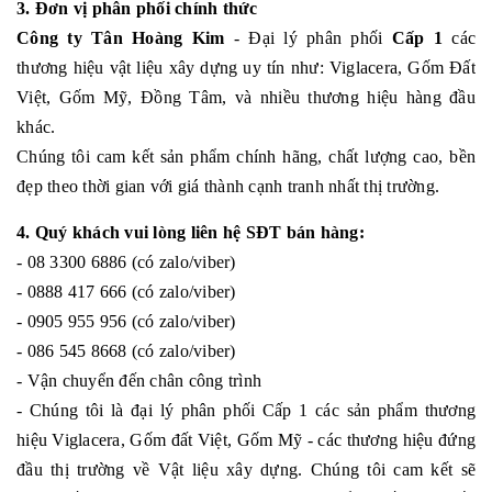
3. Đơn vị phân phối chính thức
Công ty Tân Hoàng Kim
- Đại lý phân phối
Cấp 1
các
thương hiệu vật liệu xây dựng uy tín như: Viglacera, Gốm Đất
Việt, Gốm Mỹ, Đồng Tâm, và nhiều thương hiệu hàng đầu
khác.
Chúng tôi cam kết sản phẩm chính hãng, chất lượng cao, bền
đẹp theo thời gian với giá thành cạnh tranh nhất thị trường.
4. Quý khách vui lòng liên hệ SĐT bán hàng:
- 08 3300 6886 (có zalo/viber)
- 0888 417 666 (có zalo/viber)
- 0905 955 956 (có zalo/viber)
- 086 545 8668 (có zalo/viber)
- Vận chuyển đến chân công trình
- Chúng tôi là đại lý phân phối Cấp 1 các sản phẩm thương
hiệu Viglacera, Gốm đất Việt, Gốm Mỹ - các thương hiệu đứng
đầu thị trường về Vật liệu xây dựng. Chúng tôi cam kết sẽ