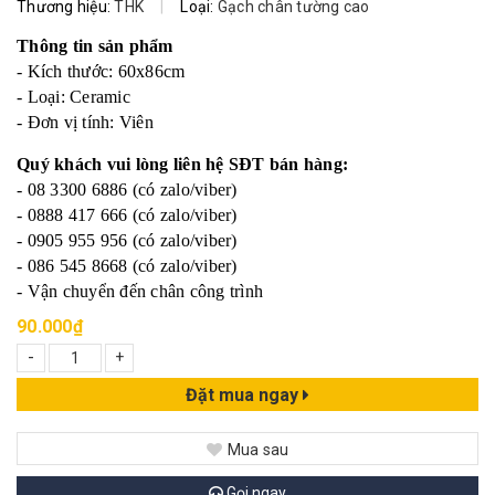
Thương hiệu:
THK
|
Loại:
Gạch chân tường cao
Thông tin sản phẩm
- Kích thước: 60x86cm
- Loại: Ceramic
- Đơn vị tính: Viên
Quý khách vui lòng liên hệ SĐT bán hàng:
- 08 3300 6886 (có zalo/viber)
- 0888 417 666 (có zalo/viber)
- 0905 955 956 (có zalo/viber)
- 086 545 8668 (có zalo/viber)
- Vận chuyển đến chân công trình
90.000₫
-
+
Đặt mua ngay
Mua sau
Gọi ngay