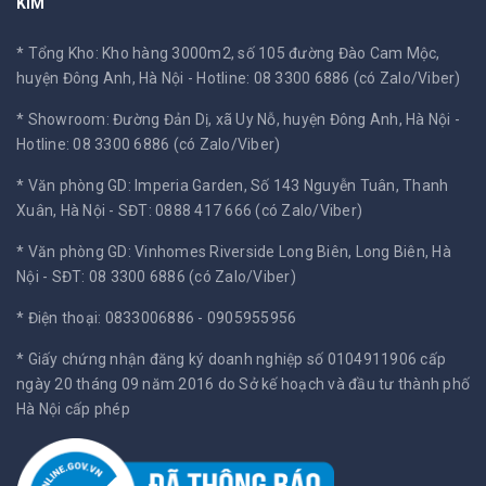
KIM
* Tổng Kho: Kho hàng 3000m2, số 105 đường Đào Cam Mộc,
huyện Đông Anh, Hà Nội -
Hotline: 08 3300 6886 (có Zalo/Viber)
* Showroom: Đường Đản Dị, xã Uy Nỗ, huyện Đông Anh, Hà Nội -
Hotline: 08 3300 6886 (có Zalo/Viber)
* Văn phòng GD: Imperia Garden, Số 143 Nguyễn Tuân, Thanh
Xuân, Hà Nội -
SĐT: 0888 417 666 (có Zalo/Viber)
* Văn phòng GD: Vinhomes Riverside Long Biên, Long Biên, Hà
Nội -
SĐT: 08 3300 6886 (có Zalo/Viber)
* Điện thoại: 0833006886 - 0905955956
* Giấy chứng nhận đăng ký doanh nghiệp số 0104911906 cấp
ngày 20 tháng 09 năm 2016 do Sở kế hoạch và đầu tư thành phố
Hà Nội cấp phép