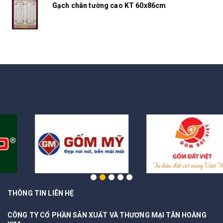
Gạch chân tường cao KT 60x86cm
THÔNG TIN LIÊN HỆ
CÔNG TY CỔ PHẦN SẢN XUẤT VÀ THƯƠNG MẠI TÂN HOÀNG