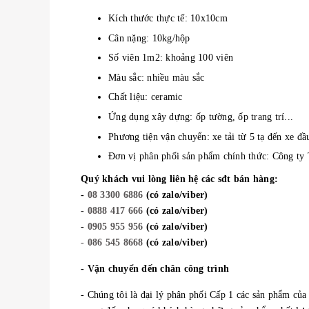
Kích thước thực tế: 10x10cm
Cân nặng: 10kg/hộp
Số viên 1m2: khoảng 100 viên
Màu sắc: nhiều màu sắc
Chất liệu: ceramic
Ứng dụng xây dựng: ốp tường, ốp trang trí...
Phương tiện vận chuyển: xe tải từ 5 tạ đến xe đầ
Đơn vị phân phối sản phẩm chính thức: Công t
Quý khách vui lòng liên hệ các sđt bán hàng:
-
08 3300 6886
(có zalo/viber)
-
0888 417 666
(có zalo/viber)
-
0905 955 956
(có zalo/viber)
- 086 545 8668
(có zalo/viber)
- Vận chuyển đến chân công trình
- Chúng tôi là đại lý phân phối Cấp 1 các sản phẩm củ