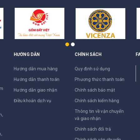
HƯỚNG DẪN
CHÍNH SÁCH
F
N
Hướng dẫn mua hàng
Quy định sử dụng
Hướng dẫn thanh toán
Phương thức thanh toán
am
Hướng dẫn giao nhận
Chính sách bảo mật
Điều khoản dịch vụ
Chính sách kiểm hàng
Thông tin về vận chuyển
h,
và giao nhận
Chính sách đổi trả
,
Chính sách vận chuyển