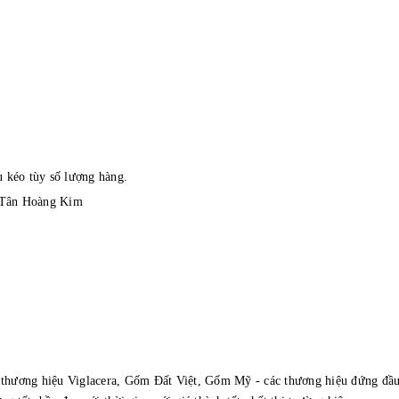
u kéo tùy số lượng hàng.
y Tân Hoàng Kim
a thương hiệu Viglacera, Gốm Đất Việt, Gốm Mỹ - các thương hiệu đứng đầu 