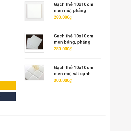
Gạch thẻ 10x10cm
men mờ, phẳng
280.000₫
Gạch thẻ 10x10cm
men bóng, phẳng
280.000₫
Gạch thẻ 10x10cm
men mờ, vát cạnh
300.000₫
y