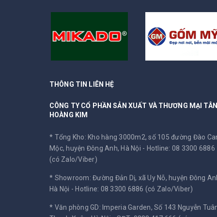
THÔNG TIN LIÊN HỆ
CÔNG TY CỔ PHẦN SẢN XUẤT VÀ THƯƠNG MẠI TÂ
HOÀNG KIM
* Tổng Kho: Kho hàng 3000m2, số 105 đường Đào C
Mộc, huyện Đông Anh, Hà Nội -
Hotline: 08 3300 6886
(có Zalo/Viber)
* Showroom: Đường Đản Dị, xã Uy Nỗ, huyện Đông An
Hà Nội -
Hotline: 08 3300 6886 (có Zalo/Viber)
* Văn phòng GD: Imperia Garden, Số 143 Nguyễn Tuân