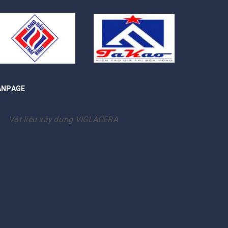
ANPAGE
Vật liệu xây dựng VIGLACERA