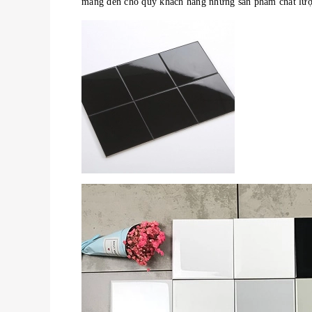
mang đến cho quý khách hàng những sản phẩm chất lượng 