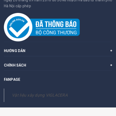
ngày 20 tháng 09 năm 2016 do Sở kế hoạch và đầu tư thành phố
Hà Nội cấp phép
HƯỚNG DẪN
CHÍNH SÁCH
FANPAGE
Vật liệu xây dựng VIGLACERA