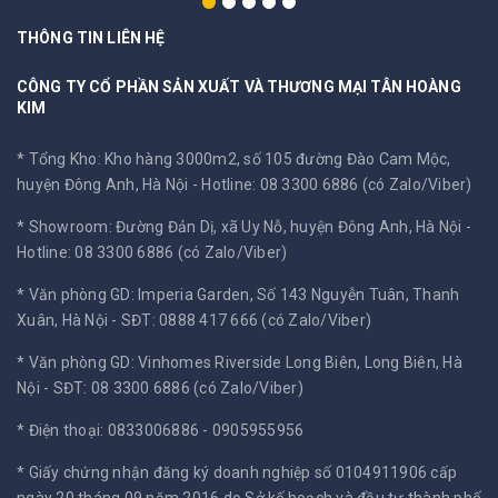
THÔNG TIN LIÊN HỆ
CÔNG TY CỔ PHẦN SẢN XUẤT VÀ THƯƠNG MẠI TÂN HOÀNG
KIM
* Tổng Kho: Kho hàng 3000m2, số 105 đường Đào Cam Mộc,
huyện Đông Anh, Hà Nội -
Hotline: 08 3300 6886 (có Zalo/Viber)
* Showroom: Đường Đản Dị, xã Uy Nỗ, huyện Đông Anh, Hà Nội -
Hotline: 08 3300 6886 (có Zalo/Viber)
* Văn phòng GD: Imperia Garden, Số 143 Nguyễn Tuân, Thanh
Xuân, Hà Nội -
SĐT: 0888 417 666 (có Zalo/Viber)
* Văn phòng GD: Vinhomes Riverside Long Biên, Long Biên, Hà
Nội -
SĐT: 08 3300 6886 (có Zalo/Viber)
* Điện thoại: 0833006886 - 0905955956
* Giấy chứng nhận đăng ký doanh nghiệp số 0104911906 cấp