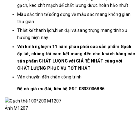
gạch, keo chít mạch để chất lượng được hoàn hảo nhất
Màu sắc tinh tế sống động về màu sắc mang không gian
thư giãn
Thiết kế thanh lịch,hiện đại và sang trọng mang tính xu
hướng hiện nay.
Với kinh nghiệm 11 năm phân phối các sản phẩm Gạch
ốp lát, chúng tôi cam kết mang đến cho khách hàng các
sản phẩm CHẤT LƯỢNG với GIÁ RẺ NHẤT cùng với
CHẤT LƯỢNG PHỤC VỤ TỐT NHẤT
Vận chuyển đến chân công trình
Để có giá ưu đãi, liên hệ SĐT 0833006886
Ảnh M1207