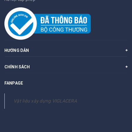
HƯỚNG DẪN
CHÍNH SÁCH
FANPAGE
Vật liệu xây dựng VIGLACERA