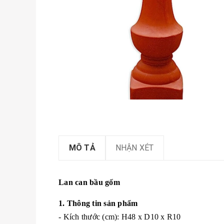
MÔ TẢ
NHẬN XÉT
Lan can bầu gốm
1. Thông tin sản phẩm
- Kích thước (cm): H48 x D10 x R10