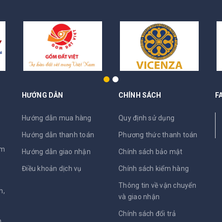
HƯỚNG DẪN
CHÍNH SÁCH
F
N
Hướng dẫn mua hàng
Quy định sử dụng
Hướng dẫn thanh toán
Phương thức thanh toán
am
Hướng dẫn giao nhận
Chính sách bảo mật
Điều khoản dịch vụ
Chính sách kiểm hàng
Thông tin về vận chuyển
h,
và giao nhận
Chính sách đổi trả
,