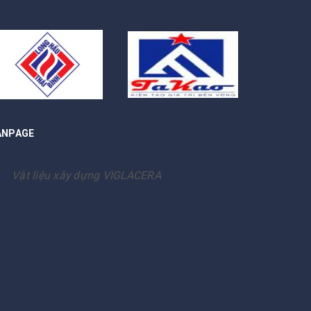
ANPAGE
Vật liệu xây dựng VIGLACERA