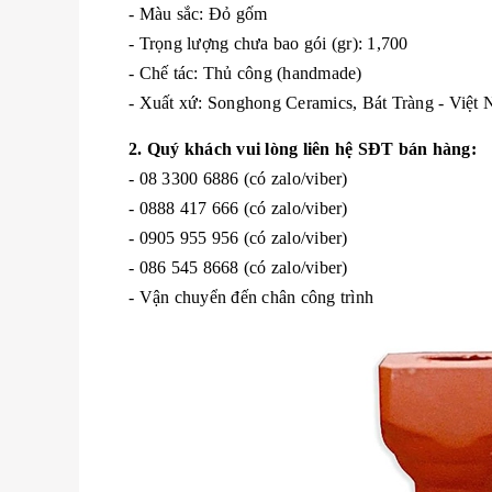
- Màu sắc: Đỏ gốm
- Trọng lượng chưa bao gói (gr): 1,700
- Chế tác: Thủ công (handmade)
- Xuất xứ: Songhong Ceramics, Bát Tràng - Việt
2. Quý khách vui lòng liên hệ SĐT bán hàng:
- 08 3300 6886 (có zalo/viber)
- 0888 417 666 (có zalo/viber)
- 0905 955 956 (có zalo/viber)
- 086 545 8668 (có zalo/viber)
- Vận chuyển đến chân công trình