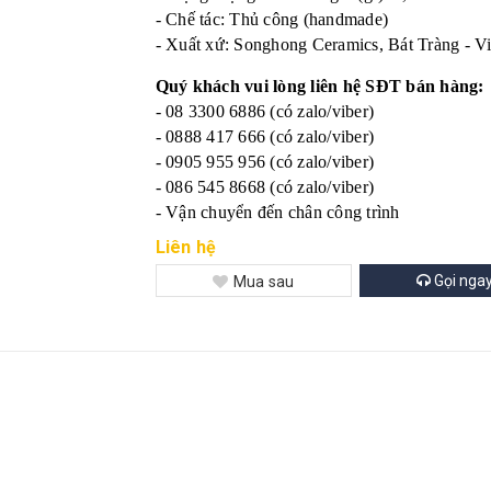
- Chế tác: Thủ công (handmade)
- Xuất xứ: Songhong Ceramics, Bát Tràng - V
Quý khách vui lòng liên hệ SĐT bán hàng:
- 08 3300 6886 (có zalo/viber)
- 0888 417 666 (có zalo/viber)
- 0905 955 956 (có zalo/viber)
- 086 545 8668 (có zalo/viber)
- Vận chuyển đến chân công trình
Liên hệ
Gọi nga
Mua sau