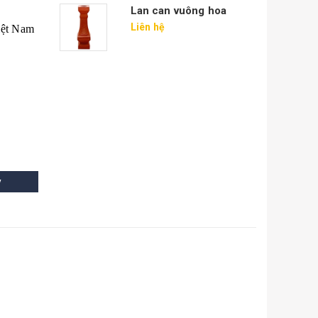
Lan can vuông hoa
Liên hệ
iệt Nam
y