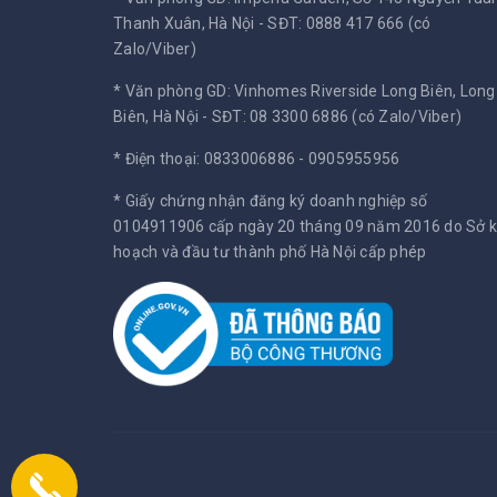
Thanh Xuân, Hà Nội -
SĐT: 0888 417 666 (có
Zalo/Viber)
* Văn phòng GD: Vinhomes Riverside Long Biên, Long
Biên, Hà Nội -
SĐT: 08 3300 6886 (có Zalo/Viber)
* Điện thoại: 0833006886 - 0905955956
* Giấy chứng nhận đăng ký doanh nghiệp số
0104911906 cấp ngày 20 tháng 09 năm 2016 do Sở 
hoạch và đầu tư thành phố Hà Nội cấp phép