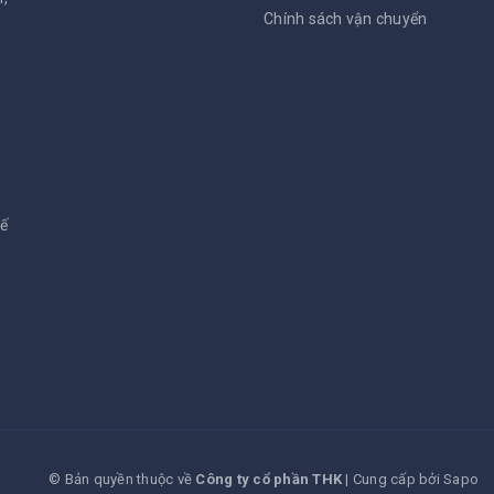
Chính sách vận chuyển
kế
© Bản quyền thuộc về
Công ty cổ phần THK
|
Cung cấp bởi
Sapo