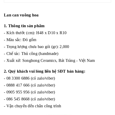
Lan can vuông hoa
1. Thông tin sản phẩm
- Kích thước (cm): H48 x D10 x R10
- Màu sắc: Đỏ gốm
- Trọng lượng chưa bao gói (gr): 2,000
- Chế tác: Thủ công (handmade)
- Xuất xứ: Songhong Ceramics, Bát Tràng - Việt Nam
2. Quý khách vui lòng liên hệ SĐT bán hàng:
- 08 3300 6886 (có zalo/viber)
- 0888 417 666 (có zalo/viber)
- 0905 955 956 (có zalo/viber)
- 086 545 8668 (có zalo/viber)
- Vận chuyển đến chân công trình