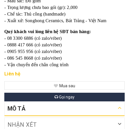
- Màu sắc: Đỏ gốm
- Trọng lượng chưa bao gói (gr): 2,000
- Chế tác: Thủ công (handmade)
- Xuất xứ: Songhong Ceramics, Bát Tràng - Việt Nam
Quý khách vui lòng liên hệ SĐT bán hàng:
- 08 3300 6886 (có zalo/viber)
- 0888 417 666 (có zalo/viber)
- 0905 955 956 (có zalo/viber)
- 086 545 8668 (có zalo/viber)
- Vận chuyển đến chân công trình
Liên hệ
Mua sau
Gọi ngay
MÔ TẢ
NHẬN XÉT