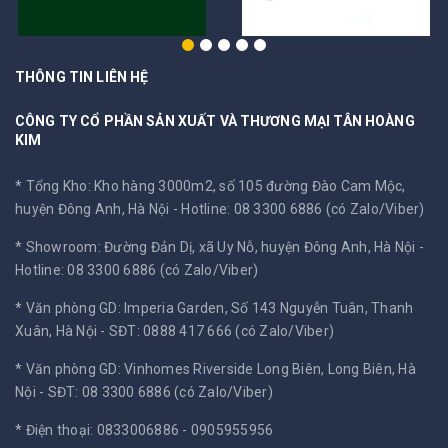
THÔNG TIN LIÊN HỆ
CÔNG TY CỔ PHẦN SẢN XUẤT VÀ THƯƠNG MẠI TÂN HOÀNG
KIM
* Tổng Kho: Kho hàng 3000m2, số 105 đường Đào Cam Mộc,
huyện Đông Anh, Hà Nội -
Hotline: 08 3300 6886 (có Zalo/Viber)
* Showroom: Đường Đản Dị, xã Uy Nỗ, huyện Đông Anh, Hà Nội -
Hotline: 08 3300 6886 (có Zalo/Viber)
* Văn phòng GD: Imperia Garden, Số 143 Nguyễn Tuân, Thanh
Xuân, Hà Nội -
SĐT: 0888 417 666 (có Zalo/Viber)
* Văn phòng GD: Vinhomes Riverside Long Biên, Long Biên, Hà
Nội -
SĐT: 08 3300 6886 (có Zalo/Viber)
* Điện thoại: 0833006886 - 0905955956