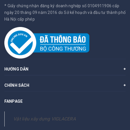
* Giấy chứng nhận đăng ký doanh nghiệp số 0104911906 cấp
ngày 20 tháng 09 năm 2016 do Sở kế hoạch và đầu tư thành phố
Hà Nội cấp phép
HƯỚNG DẪN
CHÍNH SÁCH
FANPAGE
Vật liệu xây dựng VIGLACERA