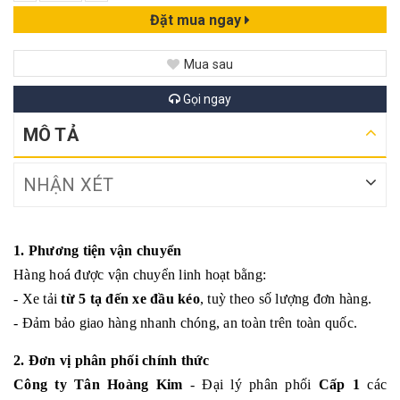
Đặt mua ngay
Mua sau
Gọi ngay
MÔ TẢ
NHẬN XÉT
1. Phương tiện vận chuyển
Hàng hoá được vận chuyển linh hoạt bằng:
- Xe tải
từ 5 tạ đến xe đầu kéo
, tuỳ theo số lượng đơn hàng.
- Đảm bảo giao hàng nhanh chóng, an toàn trên toàn quốc.
2. Đơn vị phân phối chính thức
Công ty Tân Hoàng Kim
- Đại lý phân phối
Cấp 1
các