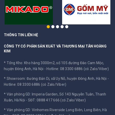
THÔNG TIN LIÊN HỆ
CÔNG TY CỔ PHẦN SẢN XUẤT VÀ THƯƠNG MẠI TÂN HOÀNG
KIM
* Tổng Kho: Kho hàng 3000m2, số 105 đường Đào Cam Mộc,
huyện Đông Anh, Hà Nội -
Hotline: 08 3300 6886 (có Zalo/Viber)
* Showroom: Đường Đản Dị, xã Uy Nỗ, huyện Đông Anh, Hà Nội -
Hotline: 08 3300 6886 (có Zalo/Viber)
* Văn phòng GD: Imperia Garden, Số 143 Nguyễn Tuân, Thanh
Xuân, Hà Nội -
SĐT: 0888 417 666 (có Zalo/Viber)
* Văn phòng GD: Vinhomes Riverside Long Biên, Long Biên, Hà