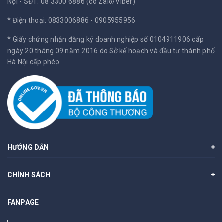
Nội -
SĐT: 08 3300 6886 (có Zalo/Viber)
* Điện thoại: 0833006886 - 0905955956
* Giấy chứng nhận đăng ký doanh nghiệp số 0104911906 cấp
ngày 20 tháng 09 năm 2016 do Sở kế hoạch và đầu tư thành phố
Hà Nội cấp phép
HƯỚNG DẪN
CHÍNH SÁCH
FANPAGE