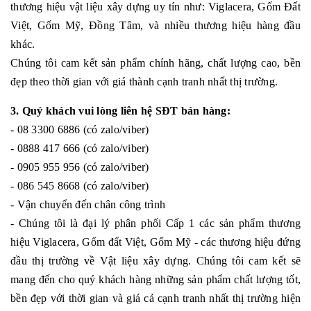
thương hiệu vật liệu xây dựng uy tín như: Viglacera, Gốm Đất
Việt, Gốm Mỹ, Đồng Tâm, và nhiều thương hiệu hàng đầu
khác.
Chúng tôi cam kết sản phẩm chính hãng, chất lượng cao, bền
đẹp theo thời gian với giá thành cạnh tranh nhất thị trường.
3. Quý khách vui lòng liên hệ SĐT bán hàng:
- 08 3300 6886 (có zalo/viber)
- 0888 417 666 (có zalo/viber)
- 0905 955 956 (có zalo/viber)
- 086 545 8668 (có zalo/viber)
- Vận chuyển đến chân công trình
- Chúng tôi là đại lý phân phối Cấp 1 các sản phẩm thương
hiệu Viglacera, Gốm đất Việt, Gốm Mỹ - các thương hiệu đứng
đầu thị trường về Vật liệu xây dựng. Chúng tôi cam kết sẽ
mang đến cho quý khách hàng những sản phẩm chất lượng tốt,
bền đẹp với thời gian và giá cả cạnh tranh nhất thị trường hiện