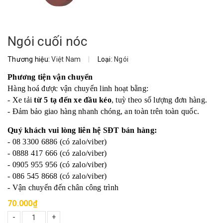
Ngói cuối nóc
Thương hiệu:
Việt Nam
|
Loại:
Ngói
Phương tiện vận chuyển
Hàng hoá được vận chuyển linh hoạt bằng:
- Xe tải
từ 5 tạ đến xe đầu kéo
, tuỳ theo số lượng đơn hàng.
- Đảm bảo giao hàng nhanh chóng, an toàn trên toàn quốc.
Quý khách vui lòng liên hệ SĐT bán hàng:
- 08 3300 6886 (có zalo/viber)
- 0888 417 666 (có zalo/viber)
- 0905 955 956 (có zalo/viber)
- 086 545 8668 (có zalo/viber)
- Vận chuyển đến chân công trình
70.000₫
-
+