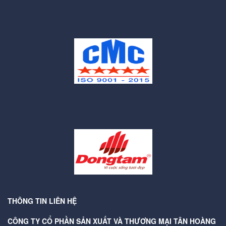
THÔNG TIN LIÊN HỆ
CÔNG TY CỔ PHẦN SẢN XUẤT VÀ THƯƠNG MẠI TÂN HOÀNG