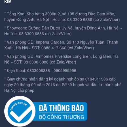
KIM
* Tổng Kho: Kho hàng 3000m2, số 105 đường Đào Cam Mộc,
huyện Đông Anh, Hà Nội -
Hotline: 08 3300 6886 (có Zalo/Viber)
* Showroom: Đường Đản Dị, xã Uy Nỗ, huyện Đông Anh, Hà Nội -
Hotline: 08 3300 6886 (có Zalo/Viber)
* Văn phòng GD: Imperia Garden, Số 143 Nguyễn Tuân, Thanh
Xuân, Hà Nội -
SĐT: 0888 417 666 (có Zalo/Viber)
* Văn phòng GD: Vinhomes Riverside Long Biên, Long Biên, Hà
Nội -
SĐT: 08 3300 6886 (có Zalo/Viber)
* Điện thoại: 0833006886 - 0905955956
* Giấy chứng nhận đăng ký doanh nghiệp số 0104911906 cấp
ngày 20 tháng 09 năm 2016 do Sở kế hoạch và đầu tư thành phố
Hà Nội cấp phép