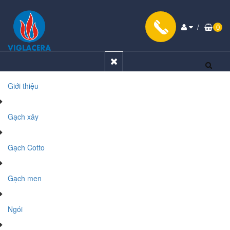
/
0
Giới thiệu
Gạch xây
Gạch Cotto
Gạch men
Ngói