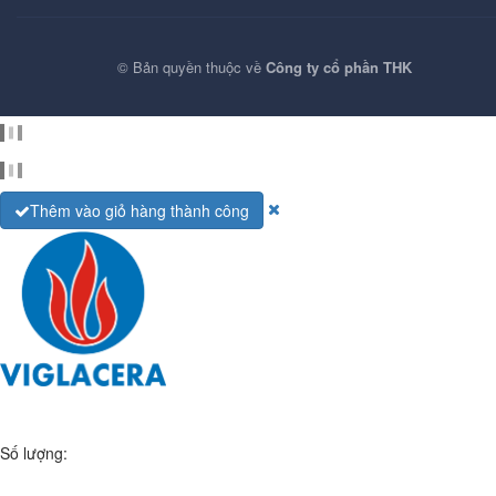
© Bản quyền thuộc về
Công ty cổ phần THK
Cung cấp bởi
Sapo
Thêm vào giỏ hàng thành công
Số lượng: