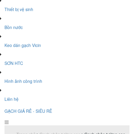
Thiết bị vệ sinh
Bồn nước
Keo dán gạch Vicin
SƠN HTC
Hình ảnh công trình
Liên hệ
GẠCH GIÁ RẺ - SIÊU RẺ