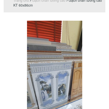
Trang chủ
Gạch chân tường cao
Gạch chân tường cao
KT 60x86cm