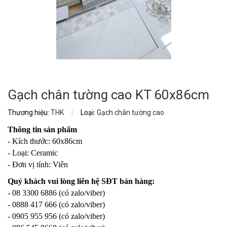
Gạch chân tường cao KT 60x86cm
Thương hiệu:
THK
|
Loại:
Gạch chân tường cao
Thông tin sản phẩm
- Kích thước: 60x86cm
- Loại: Ceramic
- Đơn vị tính: Viên
Quý khách vui lòng liên hệ SĐT bán hàng:
- 08 3300 6886 (có zalo/viber)
- 0888 417 666 (có zalo/viber)
- 0905 955 956 (có zalo/viber)